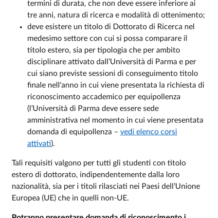
termini di durata, che non deve essere inferiore ai
tre anni, natura di ricerca e modalità di ottenimento;
deve esistere un titolo di Dottorato di Ricerca nel
medesimo settore con cui si possa comparare il
titolo estero, sia per tipologia che per ambito
disciplinare attivato dall’Università di Parma e per
cui siano previste sessioni di conseguimento titolo
finale nell'anno in cui viene presentata la richiesta di
riconoscimento accademico per equipollenza
(l’Università di Parma deve essere sede
amministrativa nel momento in cui viene presentata
domanda di equipollenza –
vedi elenco corsi
attivati
).
Tali requisiti valgono per tutti gli studenti con titolo
estero di dottorato, indipendentemente dalla loro
nazionalità, sia per i titoli rilasciati nei Paesi dell’Unione
Europea (UE) che in quelli non-UE.
Potranno presentare domanda di riconoscimento i