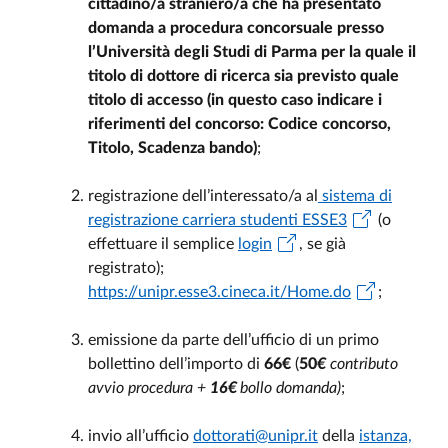
cittadino/a straniero/a che ha presentato
domanda a procedura concorsuale presso
l’Università degli Studi di Parma per la quale il
titolo di dottore di ricerca sia previsto quale
titolo di accesso (in questo caso indicare i
riferimenti del concorso: Codice concorso,
Titolo, Scadenza bando)
;
registrazione dell’interessato/a al
sistema di
registrazione carriera studenti ESSE3
(o
effettuare il semplice
login
, se già
registrato);
https://unipr.esse3.cineca.it/Home.do
;
emissione da parte dell’ufficio di un primo
bollettino dell’importo di
66€
(
50
€
contributo
avvio procedura +
16€
bollo domanda)
;
invio all’ufficio
dottorati@unipr.it
della
istanza,