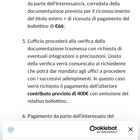
da parte dell'Interessato/a, corredata della
documentazione prevista per il riconoscimento
del titolo estero + di ricevuta di pagamento del
bollettino di
€66
;
L’ufficio procederà alla verifica della
documentazione trasmessa con richiesta di
eventuali integrazioni o precisazioni. L’esito
della verifica verrà comunicato al richiedente
che potrà dar mandato agli uffici a procedere
con i successivi adempimenti. In questo caso
verrà richiesto il pagamento dell’ulteriore
contributo previsto di 400€
con emissione del
relativo bollettino..
Pagamento da parte dell’interessato del
suddetto contributo con trasmissione della
ricevuta a
dottorati@unipr.it
;