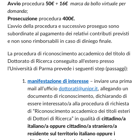
Avvio
procedura
50
€
+
16€
marca da bollo virtuale per
domanda
;
Prosecuzione
procedura
400
€
.
L’avvio della procedura e successivo proseguo sono
subordinate al pagamento dei relativi contributi previsti
e
non sono rimborsabili in caso di diniego finale.
La procedura di riconoscimento accademico del titolo di
Dottorato di Ricerca conseguito all'estero presso
l’Università di Parma prevede i seguenti step (passaggi):
manifestazione di interesse
– inviare una prima
mail all’ufficio
dottorati@unipr.it
, allegando un
documento di riconoscimento, dichiarando di
essere interessato/a alla procedura di richiesta
di “Riconoscimento accademico dei titoli esteri
di Dottori di Ricerca” in qualità di
cittadino/a
italiano/a oppure cittadino/a straniero/a
residente sul territorio italiano oppure i