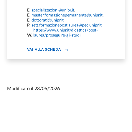
E.
specializzazioni@unipr.it
,
E.
master.formazionepermanente@unipr.it
,
E.
dottorati@unipr.it
P.
sett.formazionepostlaurea@pec.unipr.it
https://www.unipr.it/didattica/post-
W.
laurea/proseguire-gli-studi
DI U.O. FORMAZIONE POST LAUREA
VAI ALLA SCHEDA
Modificato il
23/06/2026