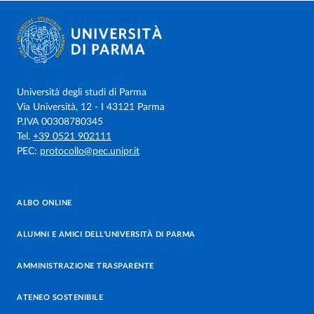
Università degli studi di Parma
Via Università, 12 - I 43121 Parma
P.IVA 00308780345
Tel.
+39 0521 902111
PEC:
protocollo@pec.unipr.it
ALBO ONLINE
ALUMNI E AMICI DELL’UNIVERSITÀ DI PARMA
AMMINISTRAZIONE TRASPARENTE
ATENEO SOSTENIBILE