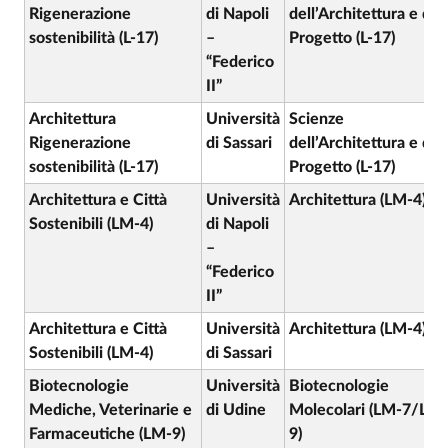
Rigenerazione
di Napoli
dell’Architettura e del
sostenibilità (L-17)
–
Progetto (L-17)
“Federico
II”
Architettura
Università
Scienze
Rigenerazione
di Sassari
dell’Architettura e del
sostenibilità (L-17)
Progetto (L-17)
Architettura e Città
Università
Architettura (LM-4)
Sostenibili (LM-4)
di Napoli
–
“Federico
II”
Architettura e Città
Università
Architettura (LM-4)
Sostenibili (LM-4)
di Sassari
Biotecnologie
Università
Biotecnologie
Mediche, Veterinarie e
di Udine
Molecolari (LM-7/LM-
Farmaceutiche (LM-9)
9)