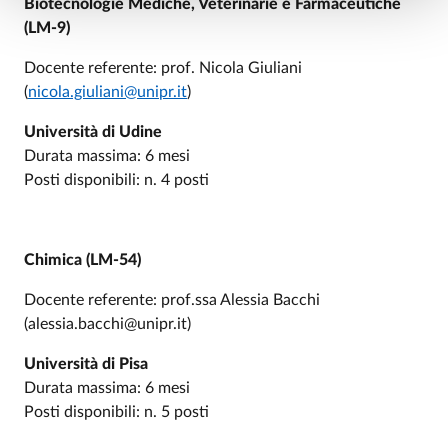
Biotecnologie Mediche, Veterinarie e Farmaceutiche
(LM-9)
Docente referente: prof. Nicola Giuliani
(
nicola.giuliani@unipr.it
)
Università di Udine
Durata massima: 6 mesi
Posti disponibili: n. 4 posti
Chimica (LM-54)
Docente referente: prof.ssa Alessia Bacchi
(alessia.bacchi@unipr.it)
Università di Pisa
Durata massima: 6 mesi
Posti disponibili: n. 5 posti