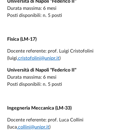
Università di Napoli "Federico II"
Durata massima: 6 mesi
Posti disponibili: n. 5 posti
Fisica (LM-17)
Docente referente: prof. Luigi Cristofolini
(luigi
.cristofolini@unipr.it
)
Università di Napoli "Federico II"
Durata massima: 6 mesi
Posti disponibili: n. 5 posti
Ingegneria Meccanica (LM-33)
Docente referente: prof. Luca Collini
(luca
.collini@unipr.it
)