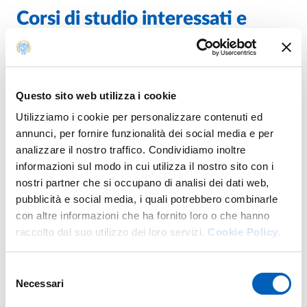
Corsi di studio interessati e
posti disponibili
Per il 1° periodo didattico dell’anno accademico
2026/2027 il programma Erasmus italiano viene attivato
Questo sito web utilizza i cookie
per i seguenti corsi di studio e secondo le indicazioni
Utilizziamo i cookie per personalizzare contenuti ed
riportate di seguito:
annunci, per fornire funzionalità dei social media e per
analizzare il nostro traffico. Condividiamo inoltre
informazioni sul modo in cui utilizza il nostro sito con i
Architettura Rigenerazione Sostenibilità (L-17)
nostri partner che si occupano di analisi dei dati web,
pubblicità e social media, i quali potrebbero combinarle
Docente referente: prof. Andrea Zerbi
con altre informazioni che ha fornito loro o che hanno
(
andrea.zerbi@unipr.it
)
raccolto dal suo utilizzo dei loro servizi.
Cookie Policy.
Università di Napoli "Federico II"
Durata massima: 6 mesi
Selezione
Posti disponibili: n. 5 posti
Necessari
del
consenso