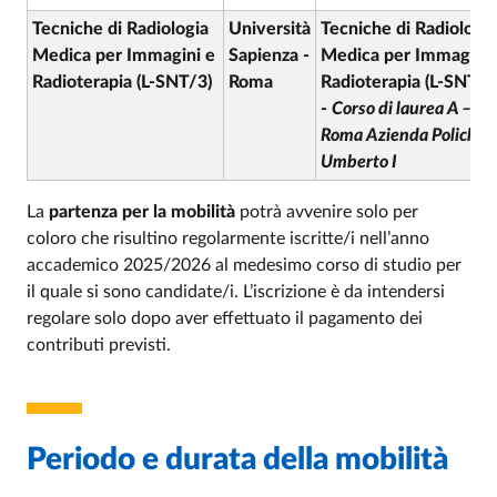
Tecniche di Radiologia
Università
Tecniche di Radiologia
Medica per Immagini e
Sapienza -
Medica per Immagini 
Radioterapia (L-SNT/3)
Roma
Radioterapia (L-SNT/3
-
Corso di laurea A –
Roma Azienda Policlini
Umberto I
La
partenza per la mobilità
potrà avvenire solo per
coloro che risultino regolarmente iscritte/i nell’anno
accademico 2025/2026 al medesimo corso di studio per
il quale si sono candidate/i. L’iscrizione è da intendersi
regolare solo dopo aver effettuato il pagamento dei
contributi previsti.
Periodo e durata della mobilità