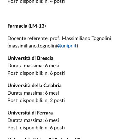
Posti disponibili: n. 4 posti
Farmacia (LM-13)
Docente referente: prof. Massimiliano Tognolini
(massimiliano.tognolini
@unipr.it
)
Università di Brescia
Durata massima: 6 mesi
Posti disponibili: n. 6 posti
Università della Calabria
Durata massima: 6 mesi
Posti disponibili: n. 2 posti
Università di Ferrara
Durata massima: 6 mesi
Posti disponibili: n. 6 posti