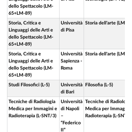
dello Spettacolo (LM-
65+LM-89)
Storia, Critica e
Università
Storia dell'arte (LM-89
Linguaggi delle Arti e
di Pisa
dello Spettacolo (LM-
65+LM-89)
Storia, Critica e
Università
Storia dell'arte (LM-89
Linguaggi delle Arti e
Sapienza -
dello Spettacolo (LM-
Roma
65+LM-89)
Studi Filosofici (L-5)
Università
Filosofia (L-5)
di Bari
Tecniche di Radiologia
Università
Tecniche di Radiologia
Medica per Immagini e
di Napoli
Medica per Immagini 
Radioterapia (L-SNT/3)
–
Radioterapia (L-SNT/3
“Federico
II”