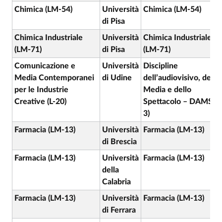
Chimica (LM-54)
Università
Chimica (LM-54)
di Pisa
Chimica Industriale
Università
Chimica Industriale
(LM-71)
di Pisa
(LM-71)
Comunicazione e
Università
Discipline
Media Contemporanei
di Udine
dell’audiovisivo, dei
per le Industrie
Media e dello
Creative (L-20)
Spettacolo – DAMS (L
3)
Farmacia (LM-13)
Università
Farmacia (LM-13)
di Brescia
Farmacia (LM-13)
Università
Farmacia (LM-13)
della
Calabria
Farmacia (LM-13)
Università
Farmacia (LM-13)
di Ferrara