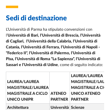
Sedi di destinazione
L’Università di Parma ha stipulato convenzioni con
l’
Università di Bari, l’Università di Brescia, l’Università
di Cagliari,
l’Università della Calabria, l’Università di
Catania, l’Università di Ferrara, l’Università di Napoli -
"Federico II", l’Università di Palermo, l’Università di
Pisa, l’Università di Roma “La Sapienza”, l’Università di
Sassari e l’Università di Udine
, come di seguito indicato:
LAUREA/LAUREA
LAUREA/LAUREA
MAGISTRALE/LAURE
MAGISTRALE/LAUREA
MAGISTRALE A CICL
MAGISTRALE A CICLO
ATENEO
UNICO ATENEO
UNICO UNIPR
PARTNER
PARTNER
Architettura
Università
Scienze