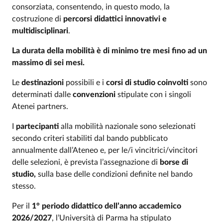
consorziata, consentendo, in questo modo, la
costruzione di
percorsi didattici innovativi e
multidisciplinari
.
La durata della mobilità è di minimo tre mesi fino ad un
massimo di sei mesi.
Le
destinazioni
possibili e i
corsi di studio coinvolti
sono
determinati dalle
convenzioni
stipulate con i singoli
Atenei partners.
I
partecipanti
alla mobilità nazionale sono selezionati
secondo criteri stabiliti dal bando pubblicato
annualmente dall’Ateneo e, per le/i vincitrici/vincitori
delle selezioni, è prevista l’assegnazione di
borse di
studio,
sulla base delle condizioni definite nel bando
stesso.
Per il
1° periodo didattico dell’anno accademico
2026/2027
, l’Università di Parma ha stipulato