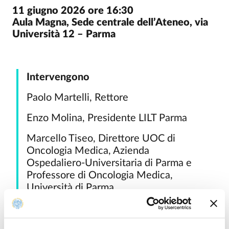
11 giugno 2026 ore 16:30
Introduzione
Aula Magna, Sede centrale dell’Ateneo, via
Università 12 – Parma
Intervengono
Paolo Martelli, Rettore
Enzo Molina, Presidente LILT Parma
Marcello Tiseo, Direttore UOC di
Oncologia Medica, Azienda
Ospedaliero-Universitaria di Parma e
Professore di Oncologia Medica,
Università di Parma
Nicola Sverzellati,
Direttore del
Dipartimento ad attività integrata