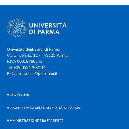
Università degli studi di Parma
Via Università, 12 - I 43121 Parma
P.IVA 00308780345
Tel.
+39 0521 902111
PEC:
protocollo@pec.unipr.it
ALBO ONLINE
ALUMNI E AMICI DELL’UNIVERSITÀ DI PARMA
AMMINISTRAZIONE TRASPARENTE