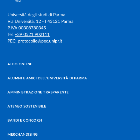
Università degli studi di Parma
Via Università, 12 - I 43121 Parma
P.IVA 00308780345
Tel.
+39 0521 902111
PEC:
protocollo@pec.unipr.it
ALBO ONLINE
ALUMNI E AMICI DELL’UNIVERSITÀ DI PARMA
AMMINISTRAZIONE TRASPARENTE
ATENEO SOSTENIBILE
BANDI E CONCORSI
MERCHANDISING