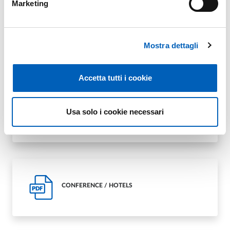
Marketing
CONFERENCE / EXHIBITION
PDF
Mostra dettagli
Accetta tutti i cookie
Usa solo i cookie necessari
CONFERENCE / TIMETABLE
PDF
CONFERENCE / HOTELS
PDF