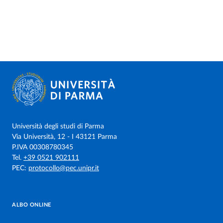
Università degli studi di Parma
Via Università, 12 - I 43121 Parma
P.IVA 00308780345
Tel.
+39 0521 902111
PEC:
protocollo@pec.unipr.it
ALBO ONLINE