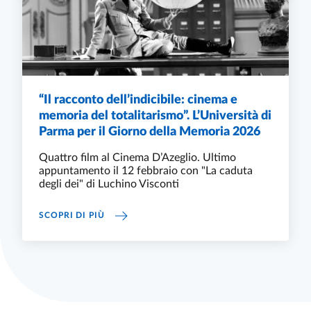
“Il racconto dell’indicibile: cinema e
memoria del totalitarismo”. L’Università di
Parma per il Giorno della Memoria 2026
Quattro film al Cinema D’Azeglio. Ultimo
appuntamento il 12 febbraio con "La caduta
degli dei" di Luchino Visconti
“IL RACCONTO DELL’INDICIBILE: CINEMA E 
SCOPRI DI PIÙ