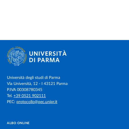
Università degli studi di Parma
Via Università, 12 - I 43121 Parma
P.IVA 00308780345
Tel.
+39 0521 902111
PEC:
protocollo@pec.unipr.it
ALBO ONLINE