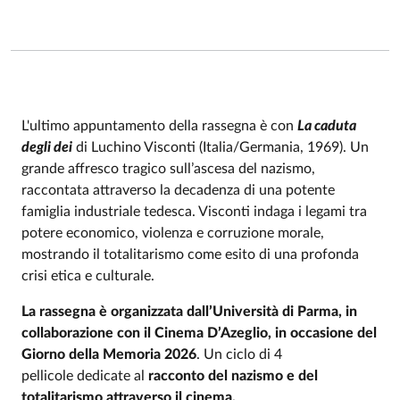
L'ultimo appuntamento della rassegna è con
La caduta
degli dei
di Luchino Visconti (Italia/Germania, 1969).
Un
Event description
grande affresco tragico sull’ascesa del nazismo,
raccontata attraverso la decadenza di una potente
famiglia industriale tedesca. Visconti indaga i legami tra
potere economico, violenza e corruzione morale,
mostrando il totalitarismo come esito di una profonda
crisi etica e culturale.
La rassegna è organizzata dall’Università di Parma, in
collaborazione con il Cinema D’Azeglio, in occasione del
Giorno della Memoria 2026
. Un ciclo di 4
pellicole
dedicate al
racconto del nazismo e del
totalitarismo attraverso il cinema.