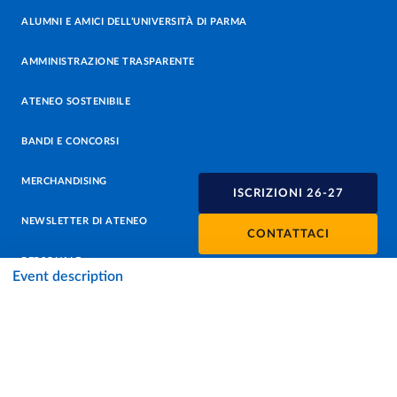
ALUMNI E AMICI DELL’UNIVERSITÀ DI PARMA
AMMINISTRAZIONE TRASPARENTE
ATENEO SOSTENIBILE
BANDI E CONCORSI
MERCHANDISING
ISCRIZIONI 26-27
NEWSLETTER DI ATENEO
CONTATTACI
PERSONALE
Event description
PROTEZIONE DEI DATI - PRIVACY
SOSTIENI L'ATENEO
UFFICIO STAMPA