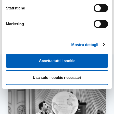
Statistiche
Marketing
Leaflet
Modificato il
26/01/2026
Mostra dettagli
Accetta tutti i cookie
Contenuti correlati
Usa solo i cookie necessari