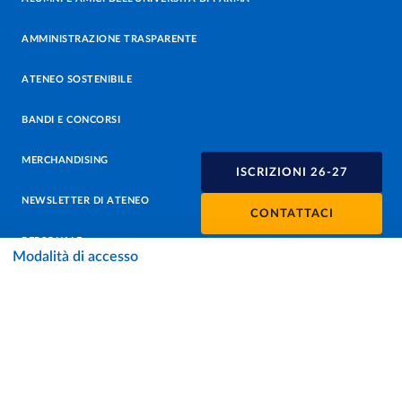
AMMINISTRAZIONE TRASPARENTE
ATENEO SOSTENIBILE
BANDI E CONCORSI
MERCHANDISING
ISCRIZIONI 26-27
NEWSLETTER DI ATENEO
CONTATTACI
PERSONALE
Modalità di accesso
PROTEZIONE DEI DATI - PRIVACY
SOSTIENI L'ATENEO
UFFICIO STAMPA