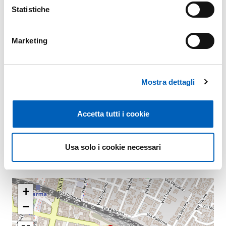
Statistiche
Organizzazione
Marketing
U.O. Tirocini
Mostra dettagli
IFOA - Sapere Utile
Accetta tutti i cookie
Usa solo i cookie necessari
Mappa
+
−