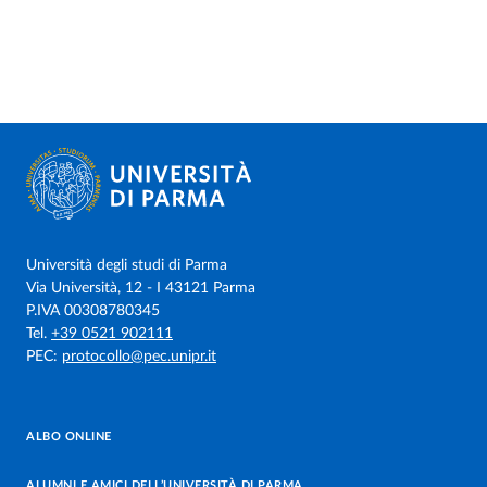
Università degli studi di Parma
Via Università, 12 - I 43121 Parma
P.IVA 00308780345
Tel.
+39 0521 902111
PEC:
protocollo@pec.unipr.it
ALBO ONLINE
ALUMNI E AMICI DELL’UNIVERSITÀ DI PARMA