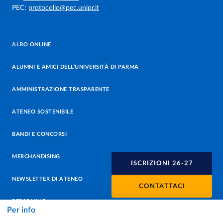
PEC:
protocollo@pec.unipr.it
ALBO ONLINE
ALUMNI E AMICI DELL’UNIVERSITÀ DI PARMA
AMMINISTRAZIONE TRASPARENTE
ATENEO SOSTENIBILE
BANDI E CONCORSI
MERCHANDISING
ISCRIZIONI 26-27
NEWSLETTER DI ATENEO
CONTATTACI
PERSONALE
Per info