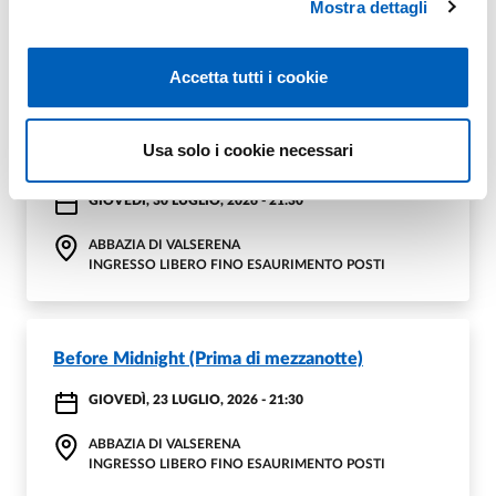
Mostra dettagli
Eventi in questa rassegna
Accetta tutti i cookie
Usa solo i cookie necessari
Call Me by Your Name
GIOVEDÌ, 30 LUGLIO, 2026 - 21:30
ABBAZIA DI VALSERENA
INGRESSO LIBERO FINO ESAURIMENTO POSTI
Before Midnight (Prima di mezzanotte)
GIOVEDÌ, 23 LUGLIO, 2026 - 21:30
ABBAZIA DI VALSERENA
INGRESSO LIBERO FINO ESAURIMENTO POSTI