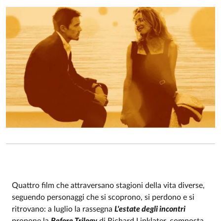
Quattro film che attraversano stagioni della vita diverse,
seguendo personaggi che si scoprono, si perdono e si
Event description
ritrovano: a luglio la rassegna
L'estate degli incontri