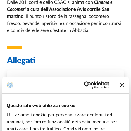
Dalle 20 il cortile dello CSAC si anima con
Cinema e
Cocomeri
a cura dell’Associazione Avis cortile San
martino
, il punto ristoro della rassegna: cocomero
fresco, bevande, aperitivi e un'occasione per incontrarsi
e condividere le sere d'estate in Abbazia.
Allegati
LOCANDINA E PROGRAMMA
PDF
Questo sito web utilizza i cookie
Utilizziamo i cookie per personalizzare contenuti ed
annunci, per fornire funzionalità dei social media e per
Modalità di accesso
analizzare il nostro traffico. Condividiamo inoltre