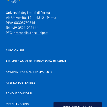
Università degli studi di Parma
Via Università, 12 - I 43121 Parma
P.IVA 00308780345
Tel.
+39 0521 902111
PEC:
protocollo@pec.unipr.it
ALBO ONLINE
ALUMNI E AMICI DELL’UNIVERSITÀ DI PARMA
AMMINISTRAZIONE TRASPARENTE
ATENEO SOSTENIBILE
BANDI E CONCORSI
MERCHANDISING