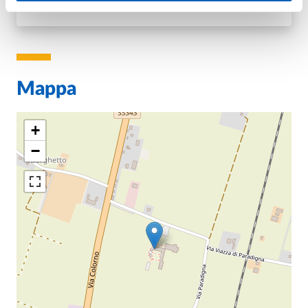
INGRESSO LIBERO FINO ESAURIMENTO POSTI
Mappa
+
−