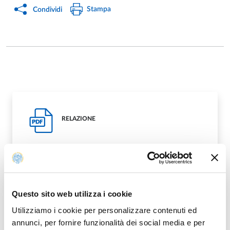
Stampa
Condividi
RELAZIONE
PDF
Questo sito web utilizza i cookie
SCANSIONE RELAZIONE
PDF
Utilizziamo i cookie per personalizzare contenuti ed
annunci, per fornire funzionalità dei social media e per