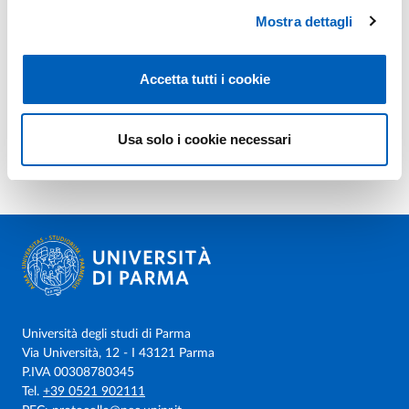
Mostra dettagli
Accetta tutti i cookie
Usa solo i cookie necessari
Università degli studi di Parma
Via Università, 12 - I 43121 Parma
P.IVA 00308780345
Tel.
+39 0521 902111