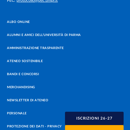
PEC:
protocollo@pec.unipr.it
ALBO ONLINE
ALUMNI E AMICI DELL’UNIVERSITÀ DI PARMA
AMMINISTRAZIONE TRASPARENTE
ATENEO SOSTENIBILE
BANDI E CONCORSI
MERCHANDISING
NEWSLETTER DI ATENEO
PERSONALE
ISCRIZIONI 26-27
PROTEZIONE DEI DATI - PRIVACY