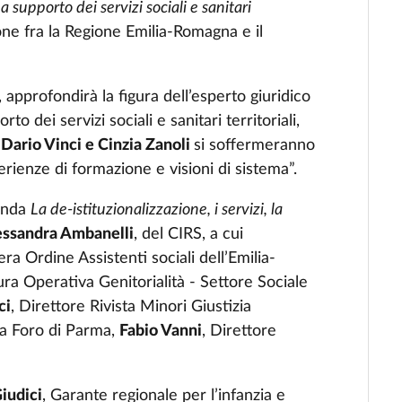
 supporto dei servizi sociali e sanitari
ione fra la Regione Emilia-Romagna e il
approfondirà la figura dell’esperto giuridico
o dei servizi sociali e sanitari territoriali,
Dario Vinci e Cinzia Zanoli
si soffermeranno
rienze di formazione e visioni di sistema”.
tonda
La de-istituzionalizzazione, i servizi, la
essandra Ambanelli
, del CIRS, a cui
iera Ordine Assistenti sociali dell’Emilia-
ura Operativa Genitorialità - Settore Sociale
ci
, Direttore Rivista Minori Giustizia
ta Foro di Parma,
Fabio Vanni
, Direttore
iudici
, Garante regionale per l’infanzia e