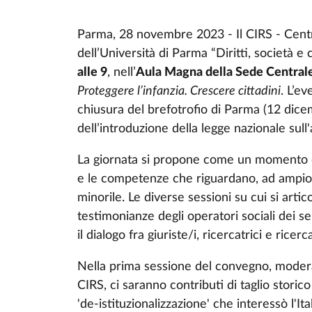
Parma, 28 novembre 2023 - Il CIRS - Centr
dell’Università di Parma “Diritti, società e
alle 9
, nell’
Aula Magna della Sede Central
Proteggere l’infanzia. Crescere cittadini
. L’e
chiusura del brefotrofio di Parma (12 dic
dell’introduzione della legge nazionale sull'
La giornata si propone come un momento di
e le competenze che riguardano, ad ampio rag
minorile. Le diverse sessioni su cui si art
testimonianze degli operatori sociali dei s
il dialogo fra giuriste/i, ricercatrici e ricerc
Nella prima sessione del convegno, mode
CIRS, ci saranno contributi di taglio storico 
'de-istituzionalizzazione' che interessò l'Ital