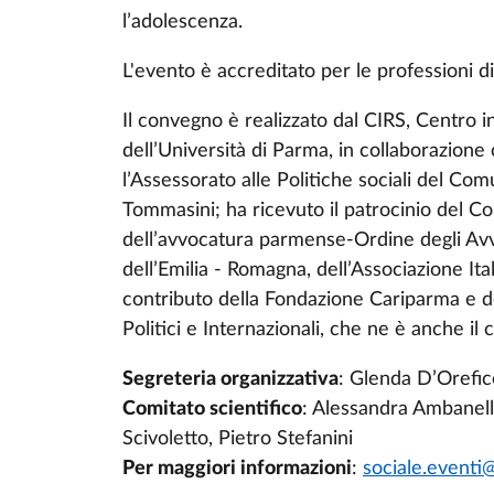
l’adolescenza.
L'evento è accreditato per le professioni di
Il convegno è realizzato dal CIRS, Centro i
dell’Università di Parma, in collaborazion
l’Assessorato alle Politiche sociali del C
Tommasini; ha ricevuto il patrocinio del 
dell’avvocatura parmense-Ordine degli Avvo
dell’Emilia - Romagna, dell’Associazione Ita
contributo della Fondazione Cariparma e 
Politici e Internazionali
, che ne è anche il 
Segreteria organizzativa
: Glenda D’Orefi
Comitato scientifico
: Alessandra Ambanelli
Scivoletto, Pietro Stefanini
Per maggiori informazioni
:
sociale.eventi@