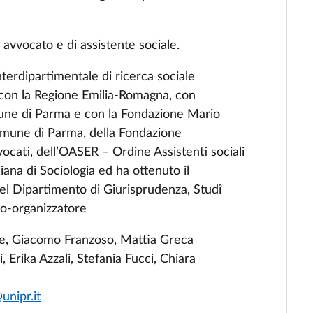
 avvocato e di assistente sociale.
nterdipartimentale di ricerca sociale
e con la Regione Emilia-Romagna, con
omune di Parma e con la Fondazione Mario
Comune di Parma, della Fondazione
cati, dell’OASER – Ordine Assistenti sociali
liana di Sociologia ed ha ottenuto il
del Dipartimento di
Giurisprudenza, Studî
co-organizzatore
ce, Giacomo Franzoso, Mattia Greca
, Erika Azzali, Stefania Fucci, Chiara
unipr.it