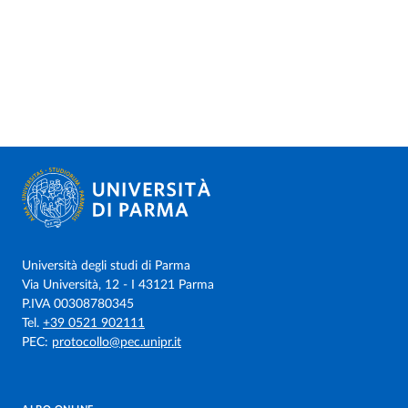
Università degli studi di Parma
Via Università, 12 - I 43121 Parma
P.IVA 00308780345
Tel.
+39 0521 902111
PEC:
protocollo@pec.unipr.it