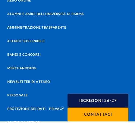
ALBO ONLINE
ALUMNI E AMICI DELL’UNIVERSITÀ DI PARMA
AMMINISTRAZIONE TRASPARENTE
ATENEO SOSTENIBILE
BANDI E CONCORSI
MERCHANDISING
NEWSLETTER DI ATENEO
PERSONALE
ISCRIZIONI 26-27
PROTEZIONE DEI DATI - PRIVACY
CONTATTACI
SOSTIENI L'ATENEO