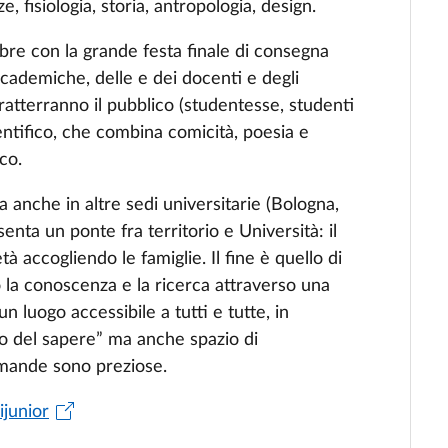
, fisiologia, storia, antropologia, design.
re con la grande festa finale di consegna
ccademiche, delle e dei docenti e degli
ntratterranno il pubblico (studentesse, studenti
entifico, che combina comicità, poesia e
co.
 anche in altre sedi universitarie (Bologna,
nta un ponte fra territorio e Università: il
à accogliendo le famiglie. Il fine è quello di
o la conoscenza e la ricerca attraverso una
 luogo accessibile a tutti e tutte, in
io del sapere” ma anche spazio di
omande sono preziose.
ijunior