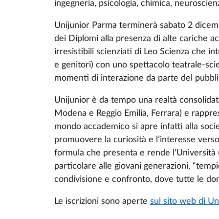
ingegneria, psicologia, chimica, neuroscienze
Unijunior Parma terminerà sabato 2 dicemb
dei Diplomi alla presenza di alte cariche a
irresistibili scienziati di Leo Scienza che i
e genitori) con uno spettacolo teatrale-sci
momenti di interazione da parte del pubbli
Unijunior è da tempo una realtà consolidata
Modena e Reggio Emilia, Ferrara) e rapprese
mondo accademico si apre infatti alla societ
promuovere la curiosità e l’interesse vers
formula che presenta e rende l'Università un
particolare alle giovani generazioni, “temp
condivisione e confronto, dove tutte le d
Le iscrizioni sono aperte
sul sito web di Un