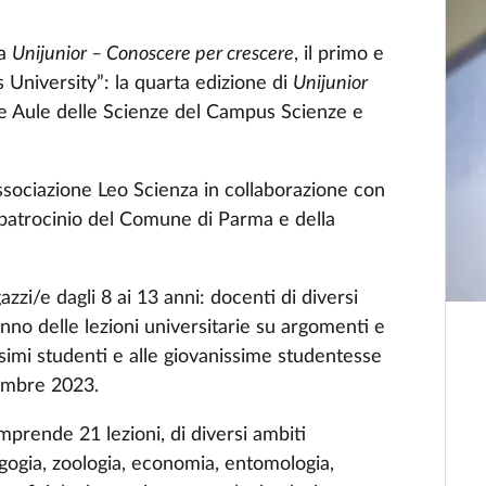
ma
Unijunior – Conoscere per crescere
, il primo e
s University”: la quarta edizione di
Unijunior
lle Aule delle Scienze del Campus Scienze e
Associazione Leo Scienza in collaborazione con
l patrocinio del Comune di Parma e della
azzi/e dagli 8 ai 13 anni: docenti di diversi
nno delle lezioni universitarie su argomenti e
ssimi studenti e alle giovanissime studentesse
vembre 2023.
prende 21 lezioni, di diversi ambiti
dagogia, zoologia, economia, entomologia,