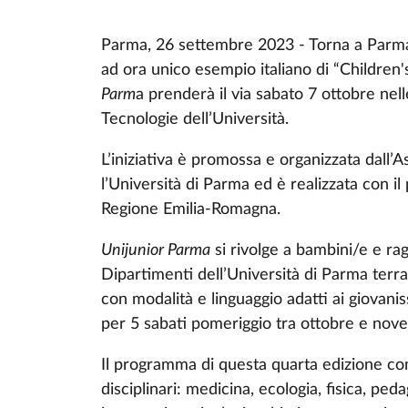
Parma, 26 settembre 2023 - Torna a Par
ad ora unico esempio italiano di “Children'
Parm
a prenderà il via sabato 7 ottobre ne
Tecnologie dell’Università.
L’iniziativa è promossa e organizzata dall’
l’Università di Parma ed è realizzata con i
Regione Emilia-Romagna.
Unijunior Parma
si rivolge a bambini/e e rag
Dipartimenti dell’Università di Parma terra
con modalità e linguaggio adatti ai giovani
per 5 sabati pomeriggio tra ottobre e no
Il programma di questa quarta edizione com
disciplinari: medicina, ecologia, fisica, pe