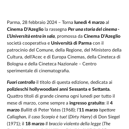
Parma, 28 febbraio 2024 – Torna
lunedì 4 marzo
al
Cinema D’Azeglio
la rassegna
Per una storia del cinema -
L’Università entra in sala
, promossa da
Cinema D’Azeglio
società cooperativa e
Università di Parma
con il
patrocinio del Comune, della Regione, del Ministero della
Cultura, dell’Acec e di Europa Cinemas, della Cineteca di
Bologna e della Cineteca Nazionale – Centro
sperimentale di cinematografia.
Fuori controllo
il titolo di questa edizione, dedicata ai
polizieschi hollywoodiani anni Sessanta e Settanta.
Quattro titoli di grande cinema ogni lunedì per tutto il
mese di marzo, come sempre a
ingresso gratuito
: il
4
marzo
Bullitt
di Peter Yates (1968); l’
11 marzo
Ispettore
Callaghan, il caso Scorpio è tuo!
(
Dirty Harry
) di Don Siegel
(1971); il
18 marzo
Il braccio violento della legge
(
The