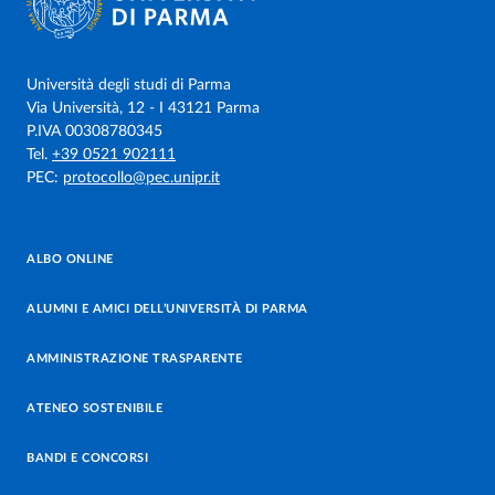
Università degli studi di Parma
Via Università, 12 - I 43121 Parma
P.IVA 00308780345
Tel.
+39 0521 902111
PEC:
protocollo@pec.unipr.it
ALBO ONLINE
ALUMNI E AMICI DELL’UNIVERSITÀ DI PARMA
AMMINISTRAZIONE TRASPARENTE
ATENEO SOSTENIBILE
BANDI E CONCORSI