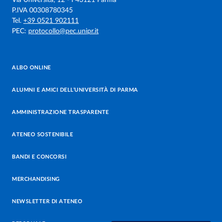
Via Università, 12 - I 43121 Parma
P.IVA 00308780345
Tel.
+39 0521 902111
PEC:
protocollo@pec.unipr.it
ALBO ONLINE
ALUMNI E AMICI DELL’UNIVERSITÀ DI PARMA
AMMINISTRAZIONE TRASPARENTE
ATENEO SOSTENIBILE
BANDI E CONCORSI
MERCHANDISING
NEWSLETTER DI ATENEO