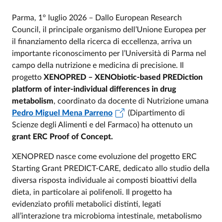
Parma, 1° luglio 2026 – Dallo European Research
Council, il principale organismo dell’Unione Europea per
il finanziamento della ricerca di eccellenza, arriva un
importante riconoscimento per l’Università di Parma nel
campo della nutrizione e medicina di precisione. Il
progetto
XENOPRED – XENObiotic-based PREDiction
platform of inter-individual differences in drug
metabolism
, coordinato da docente di Nutrizione umana
Pedro Miguel Mena Parreno
(Dipartimento di
Scienze degli Alimenti e del Farmaco) ha ottenuto un
grant ERC Proof of Concept.
XENOPRED nasce come evoluzione del progetto ERC
Starting Grant PREDICT-CARE, dedicato allo studio della
diversa risposta individuale ai composti bioattivi della
dieta, in particolare ai polifenoli. Il progetto ha
evidenziato profili metabolici distinti, legati
all’interazione tra microbioma intestinale, metabolismo