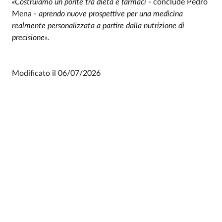
«Costruiamo un ponte tra dieta e farmaci
- conclude Pedro
Mena -
aprendo nuove prospettive per una medicina
realmente personalizzata a partire dalla nutrizione di
precisione».
Modificato il
06/07/2026