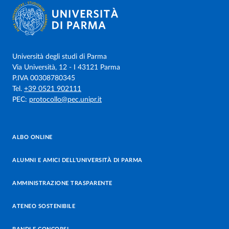
Università degli studi di Parma
Via Università, 12 - I 43121 Parma
P.IVA 00308780345
Tel.
+39 0521 902111
PEC:
protocollo@pec.unipr.it
ALBO ONLINE
ALUMNI E AMICI DELL’UNIVERSITÀ DI PARMA
AMMINISTRAZIONE TRASPARENTE
ATENEO SOSTENIBILE