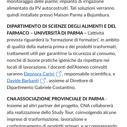
monitoraggio delle piante; impianto di irrigazione
alimentato da PV autocostruiti. Tali soluzioni verranno
quindi installate presso Maison Parma a Bujumbura.
DIPARTIMENTO DI SCIENZE DEGLI ALIMENTI E DEL
FARMACO – UNIVERSITÀ DI PARMA –
L’attività
prevista riguarderà la ‘formazione di formatori’, in ambito
di qualità della materia prima e dei prodotti trasformati,
trattamenti utili per garantirne la sicurezza al consumo,
nonché di buone pratiche igieniche da rispettare nei
locali di lavorazione. I docenti dell’Ateneo coinvolti
saranno
Eleonora Carini
, responsabile scientifica, e
Davide Barbanti
, assieme al Direttore di
Dipartimento Gabriele Costantino.
CNA ASSOCIAZIONE PROVINCIALE DI PARMA
-
Insieme ad altri partner del progetto, CNA collaborerà
alla realizzazione dello Study Tour, coinvolgendo alcune
imprese di trasformazione, lavorazione e
confezionamento di prodotti primari, e accompagnando