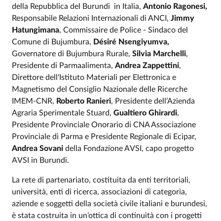
della Repubblica del Burundi in Italia,
Antonio Ragonesi,
Responsabile Relazioni Internazionali di ANCI,
Jimmy
Hatungimana
, Commissaire de Police - Sindaco del
Comune di Bujumbura,
Désiré Nsengiyumva,
Governatore di Bujumbura Rurale,
Silvia Marchelli
,
Presidente di Parmaalimenta,
Andrea Zappettini
,
Direttore dell'Istituto Materiali per Elettronica e
Magnetismo del Consiglio Nazionale delle Ricerche
IMEM-CNR,
Roberto Ranieri
, Presidente dell’Azienda
Agraria Sperimentale Stuard,
Gualtiero Ghirardi
,
Presidente Provinciale Onorario di CNA Associazione
Provinciale di Parma e Presidente Regionale di Ecipar,
Andrea Sovani
della Fondazione AVSI, capo progetto
AVSI in Burundi.
La rete di partenariato, costituita da enti territoriali,
università, enti di ricerca, associazioni di categoria,
aziende e soggetti della società civile italiani e burundesi,
è stata costruita in un’ottica di continuità con i progetti