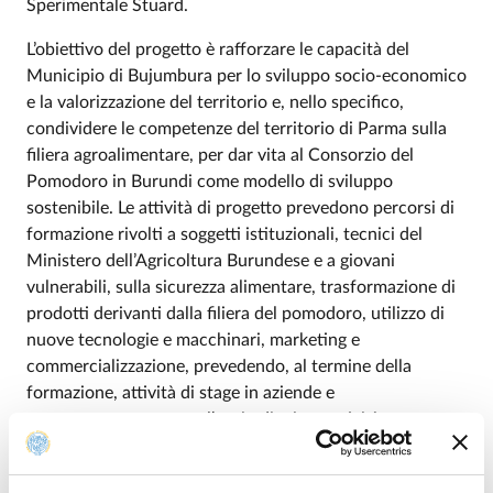
Sperimentale Stuard.
L’obiettivo del progetto è rafforzare le capacità del
Municipio di Bujumbura per lo sviluppo socio-economico
e la valorizzazione del territorio e, nello specifico,
condividere le competenze del territorio di Parma sulla
filiera agroalimentare, per dar vita al Consorzio del
Pomodoro in Burundi come modello di sviluppo
sostenibile. Le attività di progetto prevedono percorsi di
formazione rivolti a soggetti istituzionali, tecnici del
Ministero dell’Agricoltura Burundese e a giovani
vulnerabili, sulla sicurezza alimentare, trasformazione di
prodotti derivanti dalla filiera del pomodoro, utilizzo di
nuove tecnologie e macchinari, marketing e
commercializzazione, prevedendo, al termine della
formazione, attività di stage in aziende e
accompagnamento per l’avvio di micro attività
imprenditoriali.
Di seguito il contributo di ciascun partner allo sviluppo