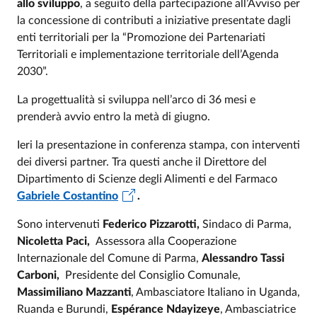
allo sviluppo
, a seguito della partecipazione all’Avviso per
la concessione di contributi a iniziative presentate dagli
enti territoriali per la “Promozione dei Partenariati
Territoriali e implementazione territoriale dell’Agenda
2030”.
La progettualità si sviluppa nell’arco di 36 mesi e
prenderà avvio entro la metà di giugno.
Ieri la presentazione in conferenza stampa, con interventi
dei diversi partner. Tra questi anche il Direttore del
Dipartimento di Scienze degli Alimenti e del Farmaco
Gabriele Costantino
.
Sono intervenuti
Federico Pizzarotti,
Sindaco di Parma,
Nicoletta Paci,
Assessora alla Cooperazione
Internazionale del Comune di Parma,
Alessandro Tassi
Carboni,
Presidente del Consiglio Comunale,
Massimiliano Mazzanti
, Ambasciatore Italiano in Uganda,
Ruanda e Burundi,
Espérance Ndayizeye
, Ambasciatrice