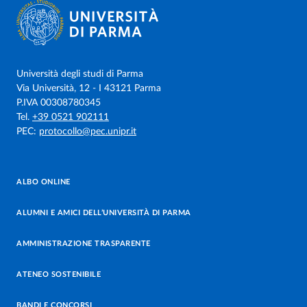
Università degli studi di Parma
Via Università, 12 - I 43121 Parma
P.IVA 00308780345
Tel.
+39 0521 902111
PEC:
protocollo@pec.unipr.it
ALBO ONLINE
ALUMNI E AMICI DELL’UNIVERSITÀ DI PARMA
AMMINISTRAZIONE TRASPARENTE
ATENEO SOSTENIBILE
BANDI E CONCORSI