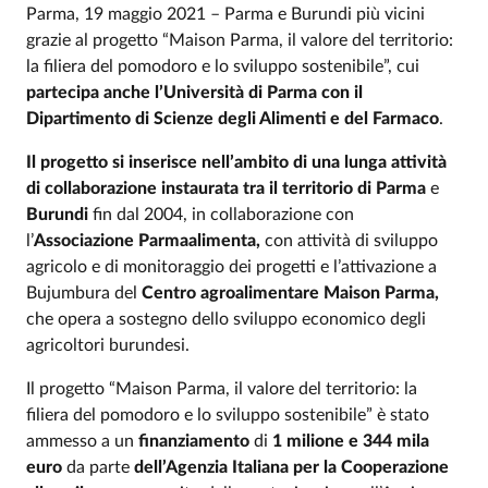
Parma, 19 maggio 2021 – Parma e Burundi più vicini
grazie al progetto “Maison Parma, il valore del territorio:
la filiera del pomodoro e lo sviluppo sostenibile”, cui
partecipa anche l’Università di Parma con il
Dipartimento
di Scienze degli Alimenti e del Farmaco
.
Il progetto si inserisce nell’ambito di una lunga attività
di collaborazione instaurata tra il territorio
di Parma
e
Burundi
fin dal 2004, in collaborazione con
l’
Associazione Parmaalimenta,
con attività di sviluppo
agricolo e di monitoraggio dei progetti e l’attivazione a
Bujumbura del
Centro agroalimentare Maison Parma,
che opera a sostegno dello sviluppo economico degli
agricoltori burundesi.
Il progetto “Maison Parma, il valore del territorio: la
filiera del pomodoro e lo sviluppo sostenibile” è stato
ammesso a un
finanziamento
di
1 milione e 344 mila
euro
da parte
dell’Agenzia Italiana per la Cooperazione