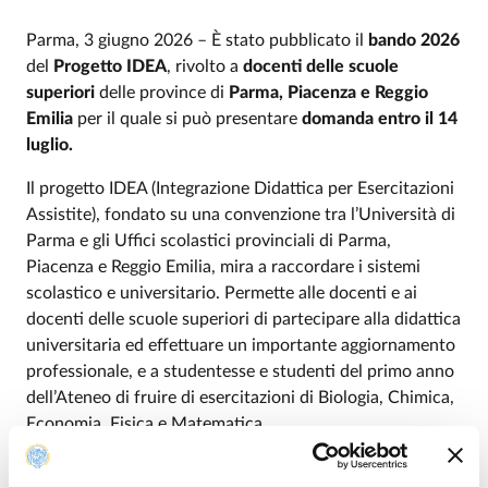
Parma, 3 giugno 2026 – È stato pubblicato il
bando 2026
del
Progetto IDEA
, rivolto a
docenti delle scuole
superiori
delle province di
Parma, Piacenza e Reggio
Emilia
per il quale si può presentare
domanda entro il 14
luglio.
Il progetto IDEA (Integrazione Didattica per Esercitazioni
Assistite), fondato su una convenzione tra l’Università di
Parma e gli Uffici scolastici provinciali di Parma,
Piacenza e Reggio Emilia, mira a raccordare i sistemi
scolastico e universitario. Permette alle docenti e ai
docenti delle scuole superiori di partecipare alla didattica
universitaria ed effettuare un importante aggiornamento
professionale, e a studentesse e studenti del primo anno
dell’Ateneo di fruire di esercitazioni di Biologia, Chimica,
Economia, Fisica e Matematica.
Coordinato da
Marino Belloni
, docente
del