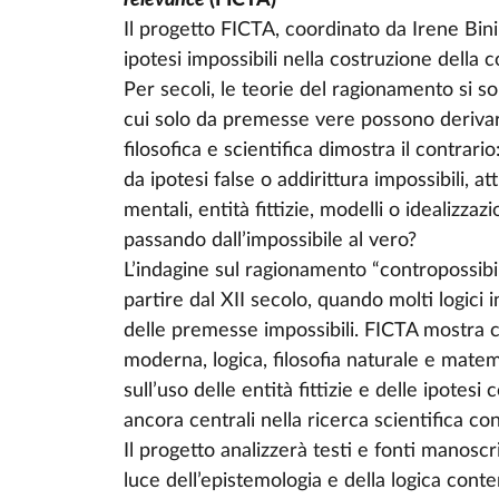
relevance
(FICTA)
Il progetto FICTA, coordinato da Irene Binini
ipotesi impossibili nella costruzione della 
Per secoli, le teorie del ragionamento si s
cui solo da premesse vere possono derivare
filosofica e scientifica dimostra il contrar
da ipotesi false o addirittura impossibili,
mentali, entità fittizie, modelli o idealiz
passando dall’impossibile al vero?
L’indagine sul ragionamento “contropossibi
partire dal XII secolo, quando molti logici 
delle premesse impossibili. FICTA mostra 
moderna, logica, filosofia naturale e matem
sull’uso delle entità fittizie e delle ipotesi
ancora centrali nella ricerca scientifica 
Il progetto analizzerà testi e fonti manoscri
luce dell’epistemologia e della logica con