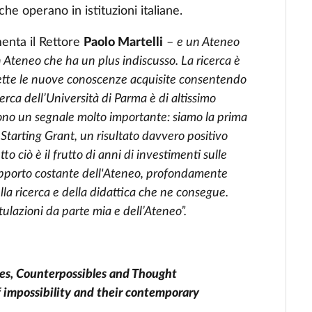
che operano in istituzioni italiane.
nta il Rettore
Paolo Martelli
–
e un Ateneo
n Ateneo che ha un plus indiscusso. La ricerca è
smette le nuove conoscenze acquisite consentendo
cerca dell’Università di Parma è di altissimo
a sono un segnale molto importante: siamo la prima
 Starting Grant, un risultato davvero positivo
tto ciò è il frutto di anni di investimenti sulle
supporto costante dell'Ateneo, profondamente
lla ricerca e della didattica che ne consegue.
atulazioni da parte mia e dell’Ateneo”.
ties, Counterpossibles and Thought
f impossibility and their contemporary