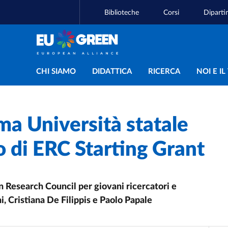
Biblioteche
Corsi
Diparti
Navigazione principal
CHI SIAMO
DIDATTICA
RICERCA
NOI E I
ma Università statale
o di ERC Starting Grant
n Research Council per giovani ricercatori e
ni, Cristiana De Filippis e Paolo Papale