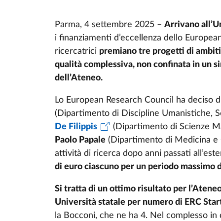
Parma, 4 settembre 2025 –
Arrivano all’U
i finanziamenti d’eccellenza dello Europea
ricercatrici
premiano tre progetti di ambiti
qualità complessiva, non confinata in un sin
dell’Ateneo.
Lo European Research Council ha deciso di 
(Dipartimento di Discipline Umanistiche, So
De Filippis
(Dipartimento di Scienze Ma
Paolo Papale
(Dipartimento di Medicina e Ch
attività di ricerca dopo anni passati all’est
di euro ciascuno per un periodo massimo di
Si tratta di un ottimo risultato per l’Ateneo
Università statale per numero di ERC Star
la Bocconi, che ne ha 4. Nel complesso in 