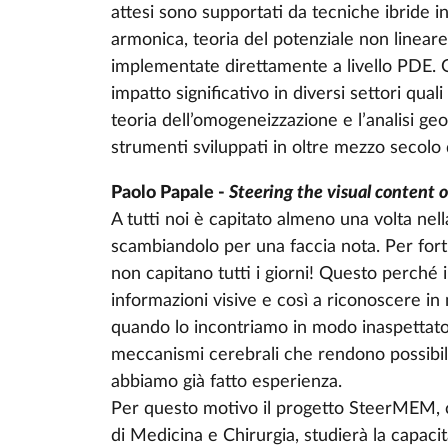
attesi sono supportati da tecniche ibride i
armonica, teoria del potenziale non lineare
implementate direttamente a livello PDE. Olt
impatto significativo in diversi settori qual
teoria dell’omogeneizzazione e l’analisi g
strumenti sviluppati in oltre mezzo secolo d
Paolo Papale -
Steering the visual content
A tutti noi è capitato almeno una volta nel
scambiandolo per una faccia nota. Per fortu
non capitano tutti i giorni! Questo perché 
informazioni visive e così a riconoscere in
quando lo incontriamo in modo inaspettato
meccanismi cerebrali che rendono possibile
abbiamo già fatto esperienza.
Per questo motivo il progetto SteerMEM, 
di Medicina e Chirurgia, studierà la capaci