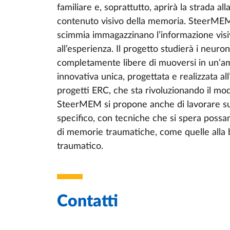
familiare e, soprattutto, aprirà la strada all
contenuto visivo della memoria. SteerMEM 
scimmia immagazzinano l’informazione visi
all’esperienza. Il progetto studierà i neu
completamente libere di muoversi in un’am
innovativa unica, progettata e realizzata a
progetti ERC, che sta rivoluzionando il mod
SteerMEM si propone anche di lavorare sul
specifico, con tecniche che si spera possa
di memorie traumatiche, come quelle alla b
traumatico.
Contatti