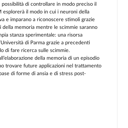
a possibilità di controllare in modo preciso il
esplorerà il modo in cui i neuroni della
va e imparano a riconoscere stimoli grazie
roni della memoria mentre le scimmie saranno
pia stanza sperimentale: una risorsa
ll’Università di Parma grazie a precedenti
o di fare ricerca sulle scimmie.
l’elaborazione della memoria di un episodio
no trovare future applicazioni nel trattamento
ase di forme di ansia e di stress post-