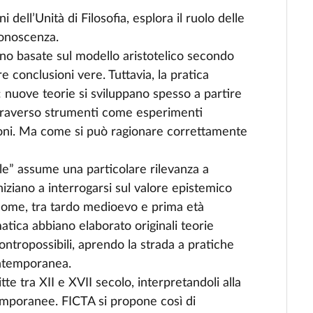
 dell’Unità di Filosofia, esplora il ruolo delle
conoscenza.
ono basate sul modello aristotelico secondo
 conclusioni vere. Tuttavia, la pratica
io: nuove teorie si sviluppano spesso a partire
 attraverso strumenti come esperimenti
zazioni. Ma come si può ragionare correttamente
le” assume una particolare rilevanza a
iniziano a interrogarsi sul valore epistemico
come, tra tardo medioevo e prima età
atica abbiano elaborato originali teorie
 contropossibili, aprendo la strada a pratiche
contemporanea.
tte tra XII e XVII secolo, interpretandoli alla
temporanee. FICTA si propone così di