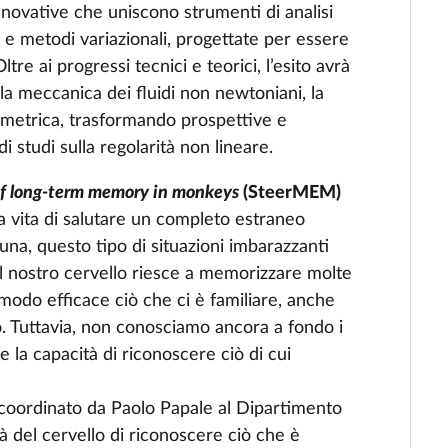
nnovative che uniscono strumenti di analisi
 e metodi variazionali, progettate per essere
re ai progressi tecnici e teorici, l’esito avrà
i la meccanica dei fluidi non newtoniani, la
eometrica, trasformando prospettive e
i studi sulla regolarità non lineare.
 of long-term memory in monkeys
(SteerMEM)
la vita di salutare un completo estraneo
na, questo tipo di situazioni imbarazzanti
il nostro cervello riesce a memorizzare molte
 modo efficace ciò che ci è familiare, anche
. Tuttavia, non conosciamo ancora a fondo i
 la capacità di riconoscere ciò di cui
coordinato da Paolo Papale al Dipartimento
tà del cervello di riconoscere ciò che è