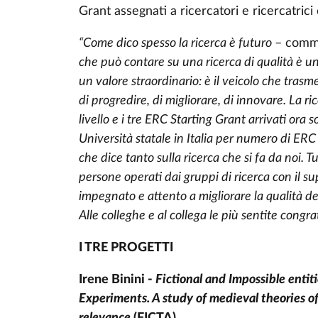
Grant assegnati a ricercatori e ricercatrici 
“Come dico spesso la ricerca è futuro
– comme
che può contare su una ricerca di qualità è u
un valore straordinario: è il veicolo che tra
di progredire, di migliorare, di innovare. La ri
livello e i tre ERC Starting Grant arrivati or
Università statale in Italia per numero di ERC
che dice tanto sulla ricerca che si fa da noi. Tu
persone operati dai gruppi di ricerca con il 
impegnato e attento a migliorare la qualità de
Alle colleghe e al collega le più sentite congr
I TRE PROGETTI
Irene Binini -
Fictional and Impossible enti
Experiments. A study of medieval theories o