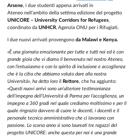
Arsene
, i due studenti appena arrivati in
Ateneo nell’ambito della settima edizione del progetto
UNICORE – University Corridors for Refugees
,
coordinato da
UNHCR
, Agenzia ONU per i Rifugiati.
I due nuovi arrivati provengono
da Malawi e Kenya.
«È una giornata emozionante per tutte e tutti noi ed è con
grande gioia che vi diamo il benvenuto nel nostro Ateneo,
con l’entusiasmo e con lo spirito di inclusione e accoglienza
che è la cifra che abbiamo voluto dare alla nostra
Università», ha detto loro
il
Rettore
, che ha aggiunto:
«Questi nuovi arrivi sono un’ulteriore testimonianza
dell’impegno dell’Università di Parma per l’accoglienza, un
impegno a 360 gradi nel quale crediamo moltissimo e per il
quale ringrazio davvero di cuore le docenti, i docenti e il
personale tecnico amministrativo che ci lavorano con
passione. Lo scorso anno si sono laureati tre ragazzi del
progetto UNICORE: anche questa per noi è una grande