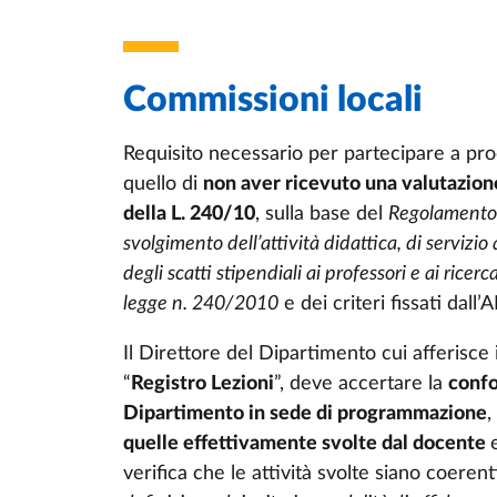
Commissioni locali
Requisito necessario per partecipare a pro
quello di
non aver ricevuto una valutazione
della L. 240/10
, sulla base del
Regolamento s
svolgimento dell’attività didattica, di servizio 
degli scatti stipendiali ai professori e ai ricerc
legge n. 240/2010
e dei criteri fissati dall
Il Direttore del Dipartimento cui afferisce 
“
Registro Lezioni
”, deve accertare la
confo
Dipartimento in sede di programmazione
,
quelle effettivamente svolte dal docente
verifica che le attività svolte siano coeren