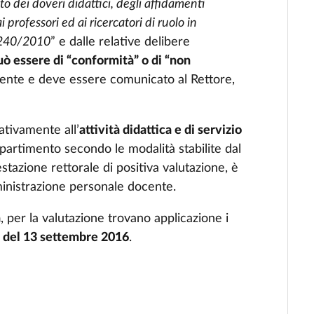
to dei doveri didattici, degli affidamenti
professori ed ai ricercatori di ruolo in
e 240/2010
” e dalle relative delibere
uò essere di “conformità” o di “non
docente e deve essere comunicato al Rettore,
ativamente all’
attività didattica e di servizio
ipartimento secondo le modalità stabilite dal
tazione rettorale di positiva valutazione, è
ministrazione personale docente.
a
, per la valutazione trovano applicazione i
 del 13 settembre 2016
.