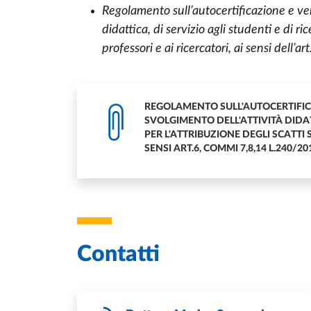
Regolamento sull’autocertificazione e veri
didattica, di servizio agli studenti e di ric
professori e ai ricercatori, ai sensi dell’
REGOLAMENTO SULL'AUTOCERTIFICA
SVOLGIMENTO DELL'ATTIVITÀ DIDATT
PER L'ATTRIBUZIONE DEGLI SCATTI S
SENSI ART.6, COMMI 7,8,14 L.240/20
Contatti