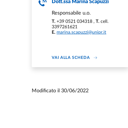
Dott.ssa
Marina Scapuzzi
Responsabile u.o.
T.
+39 0521 034318
,
T.
cell.
3397261621
E.
marina.scapuzzi@unipr.it
ABOUT MARINA S
VAI ALLA SCHEDA
Modificato il
30/06/2022