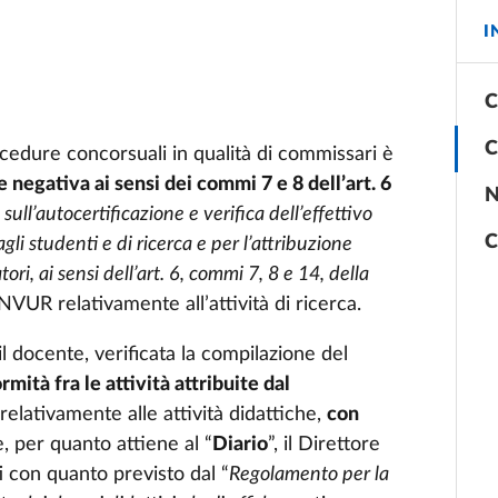
I
C
C
cedure concorsuali in qualità di commissari è
 negativa ai sensi dei commi 7 e 8 dell’art. 6
N
ull’autocertificazione e verifica dell’effettivo
C
agli studenti e di ricerca e per l’attribuzione
atori, ai sensi dell’art. 6, commi 7, 8 e 14, della
’ANVUR relativamente all’attività di ricerca.
il docente, verificata la compilazione del
rmità fra le attività attribuite dal
 relativamente alle attività didattiche,
con
e, per quanto attiene al “
Diario
”, il Direttore
ti con quanto previsto dal “
Regolamento per la