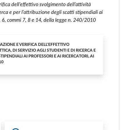
fica dell’effettivo svolgimento dell’attività
erca e per l’attribuzione degli scatti stipendiali ai
art. 6, commi 7, 8 e 14, della legge n. 240/2010
ZIONE E VERIFICA DELL'EFFETTIVO
ICA, DI SERVIZIO AGLI STUDENTI E DI RICERCA E
TIPENDIALI AI PROFESSORI E AI RICERCATORI, AI
10