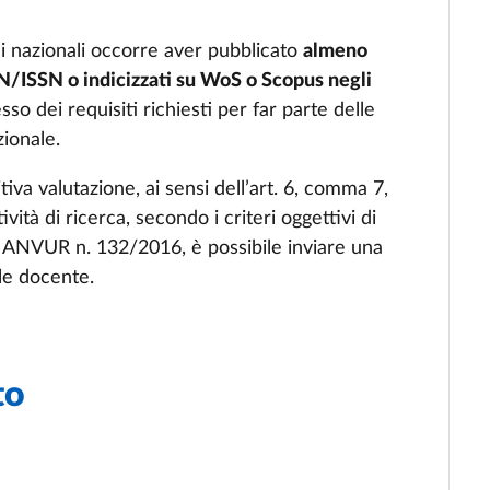
ni nazionali occorre aver pubblicato
almeno
MN/ISSN o indicizzati su WoS o Scopus negli
so dei requisiti richiesti per far parte delle
zionale.
tiva valutazione, ai sensi dell’art. 6, comma 7,
vità di ricerca, secondo i criteri oggettivi di
ra ANVUR n. 132/2016, è possibile inviare una
le docente.
to