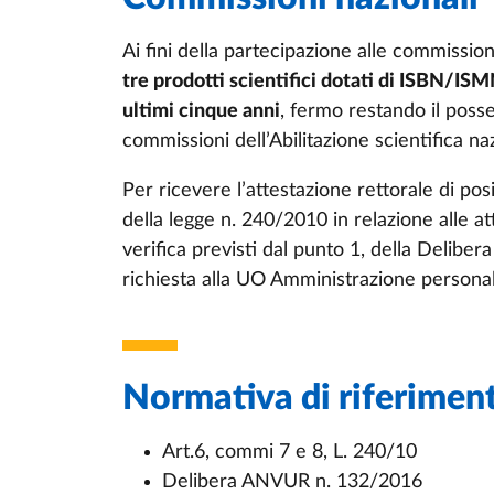
Ai fini della partecipazione alle commissio
tre prodotti scientifici dotati di ISBN/IS
ultimi cinque anni
, fermo restando il posses
commissioni dell’Abilitazione scientifica na
Per ricevere l’attestazione rettorale di posi
della legge n. 240/2010 in relazione alle atti
verifica previsti dal punto 1, della Delibe
richiesta alla UO Amministrazione persona
Normativa di riferimen
Art.6, commi 7 e 8, L. 240/10
Delibera ANVUR n. 132/2016