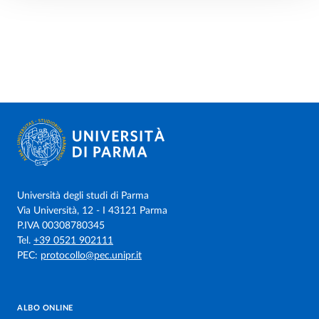
Università degli studi di Parma
Via Università, 12 - I 43121 Parma
P.IVA 00308780345
Tel.
+39 0521 902111
PEC:
protocollo@pec.unipr.it
ALBO ONLINE