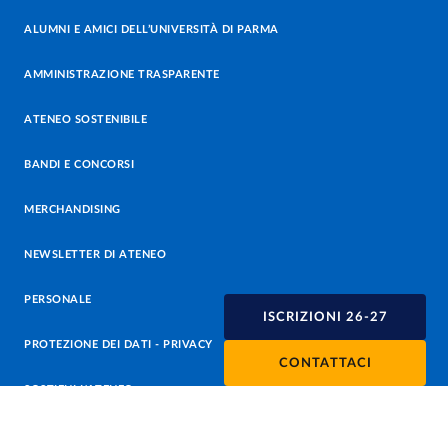
ALUMNI E AMICI DELL’UNIVERSITÀ DI PARMA
AMMINISTRAZIONE TRASPARENTE
ATENEO SOSTENIBILE
BANDI E CONCORSI
MERCHANDISING
NEWSLETTER DI ATENEO
PERSONALE
ISCRIZIONI 26-27
PROTEZIONE DEI DATI - PRIVACY
CONTATTACI
SOSTIENI L'ATENEO
UFFICIO STAMPA