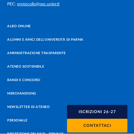
PEC:
protocollo@pec.unipr.it
ALBO ONLINE
ALUMNI E AMICI DELL’UNIVERSITÀ DI PARMA
AMMINISTRAZIONE TRASPARENTE
ATENEO SOSTENIBILE
BANDI E CONCORSI
MERCHANDISING
NEWSLETTER DI ATENEO
ISCRIZIONI 26-27
PERSONALE
CONTATTACI
PROTEZIONE DEI DATI - PRIVACY