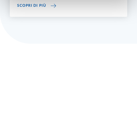
FAQ GDPR (PRIVACY)
SCOPRI DI PIÙ