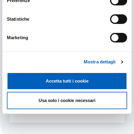
Preferenze
Statistiche
Marketing
Mostra dettagli
Consiglio del Personale Tecnico
Amministrativo
Accetta tutti i cookie
Il Consiglio del Personale Tecnico
Amministrativo è un organismo con funzioni di
carattere propositivo e consultivo.
Usa solo i cookie necessari
CONSIGLIO DEL PERSONALE TECNICO AMMIN
SCOPRI DI PIÙ