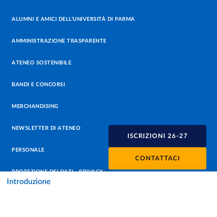
ALUMNI E AMICI DELL’UNIVERSITÀ DI PARMA
AMMINISTRAZIONE TRASPARENTE
ATENEO SOSTENIBILE
BANDI E CONCORSI
MERCHANDISING
NEWSLETTER DI ATENEO
ISCRIZIONI 26-27
PERSONALE
CONTATTACI
PROTEZIONE DEI DATI - PRIVACY
Introduzione
SOSTIENI L'ATENEO
UFFICIO STAMPA