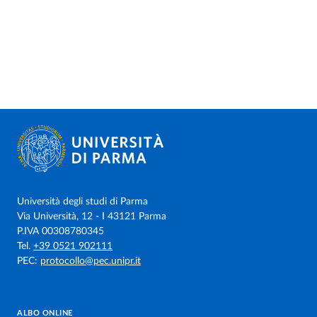
Università degli studi di Parma
Via Università, 12 - I 43121 Parma
P.IVA 00308780345
Tel.
+39 0521 902111
PEC:
protocollo@pec.unipr.it
ALBO ONLINE