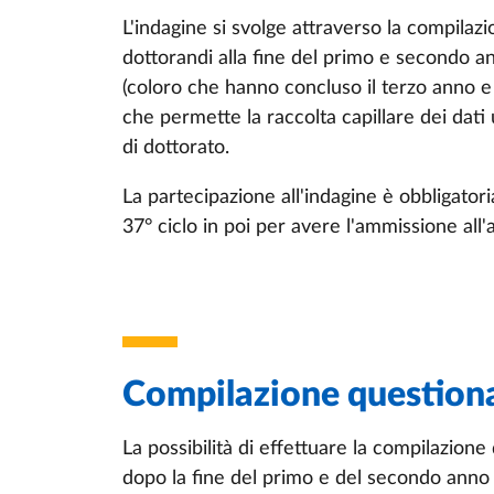
L'indagine si svolge attraverso la compilaz
dottorandi alla fine del primo e secondo ann
(coloro che hanno concluso il terzo anno e 
che permette la raccolta capillare dei dati 
di dottorato.
La partecipazione all'indagine è obbligatoria
37° ciclo in poi per avere l'ammissione all'
Compilazione question
La possibilità di effettuare la compilazio
dopo la fine del primo e del secondo anno 