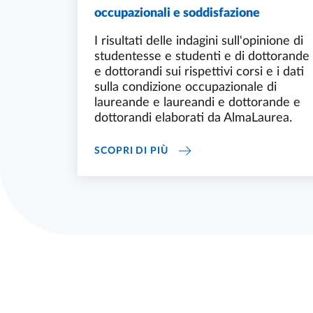
occupazionali e soddisfazione
I risultati delle indagini sull'opinione di
studentesse e studenti e di dottorande
e dottorandi sui rispettivi corsi e i dati
sulla condizione occupazionale di
laureande e laureandi e dottorande e
dottorandi elaborati da AlmaLaurea.
CORSI DI STUDIO E DOTTOR
SCOPRI DI PIÙ