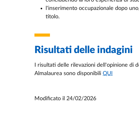
concludendo la loro esperienza di stud
l'inserimento occupazionale dopo uno,
titolo.
Risultati delle indagini
I risultati delle rilevazioni dell'opinione d
Almalaurea sono disponibili
QUI
Modificato il
24/02/2026