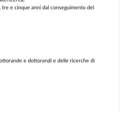
io/ricerca;
 tre e cinque anni dal conseguimento del
i dottorande e dottorandi e delle ricerche di