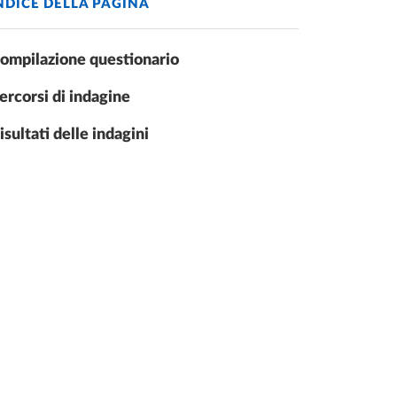
NDICE DELLA PAGINA
ompilazione questionario
ercorsi di indagine
isultati delle indagini