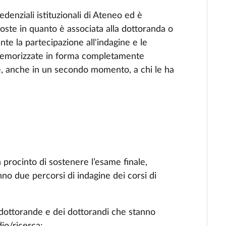
denziali istituzionali di Ateneo ed è
oste in quanto è associata alla dottoranda o
nte la partecipazione all'indagine e le
 memorizzate in forma completamente
lire, anche in un secondo momento, a chi le ha
 procinto di sostenere l’esame finale,
o due percorsi di indagine dei corsi di
e dottorande e dei dottorandi che stanno