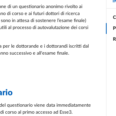
I
ione di un questionario anonimo rivolto ai
o di corso e ai futuri dottori di ricerca
C
sono in attesa di sostenere l’esame finale)
utili al processo di autovalutazione dei corsi
P
R
 per le dottorande e i dottorandi iscritti dal
anno successivo e all'esame finale.
ario
ne del questionario viene data immediatamente
di corso al primo accesso ad Esse3.