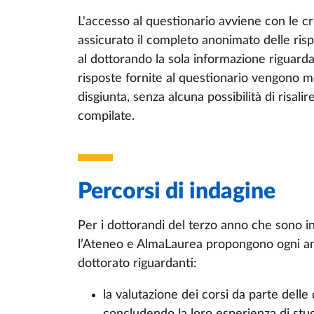
L'accesso al questionario avviene con le cre
assicurato il completo anonimato delle risp
al dottorando la sola informazione riguarda
risposte fornite al questionario vengono
disgiunta, senza alcuna possibilità di risa
compilate.
Percorsi di indagine
Per i dottorandi del terzo anno che sono in
l’Ateneo e AlmaLaurea propongono ogni ann
dottorato riguardanti:
la valutazione dei corsi da parte dell