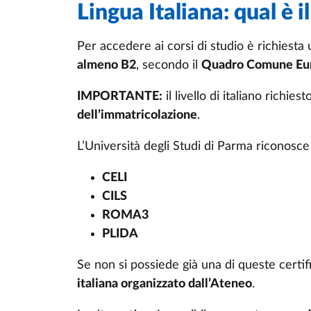
Lingua Italiana: qual è il
Per accedere ai corsi di studio è richiesta u
almeno B2
, secondo il
Quadro Comune Euro
IMPORTANTE:
il livello di italiano richi
dell’immatricolazione
.
L’Università degli Studi di Parma riconosce 
CELI
CILS
ROMA3
PLIDA
Se non si possiede già una di queste certifi
italiana organizzato dall’Ateneo
.