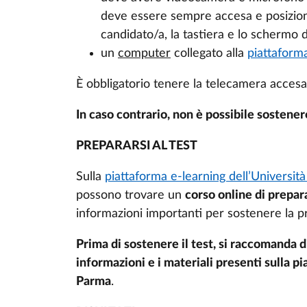
deve essere sempre accesa e posiziona
candidato/a, la tastiera e lo schermo
un
computer
collegato alla
piattaforma
È obbligatorio tenere la telecamera accesa 
In caso contrario, non è possibile sostenere
PREPARARSI AL TEST
Sulla
piattaforma e-learning dell’Universit
possono trovare un
corso online di prepar
informazioni importanti per sostenere la prov
Prima di sostenere il test, si raccomanda d
informazioni e i materiali presenti sulla p
Parma
.