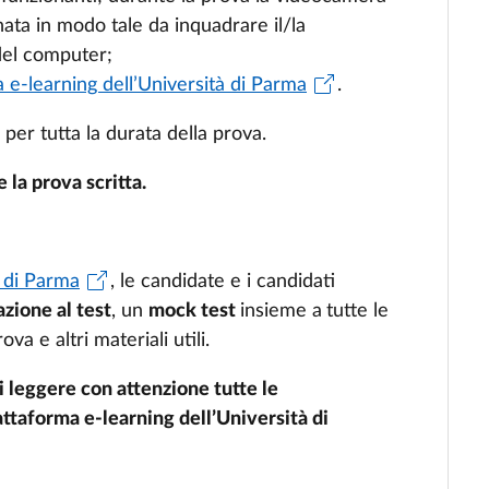
ta in modo tale da inquadrare il/la
 del computer;
 e-learning dell’Università di Parma
.
per tutta la durata della prova.
 la prova scritta.
à di Parma
,
le candidate e i candidati
azione al test
, un
mock test
insieme a
tutte le
a e altri materiali utili.
i leggere con attenzione tutte le
iattaforma e-learning dell’Università di