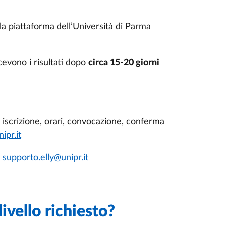
o la piattaforma dell’Università di Parma
cevono i risultati dopo
circa 15-20 giorni
. iscrizione, orari, convocazione, conferma
ipr.it
:
supporto.elly@unipr.it
livello richiesto?