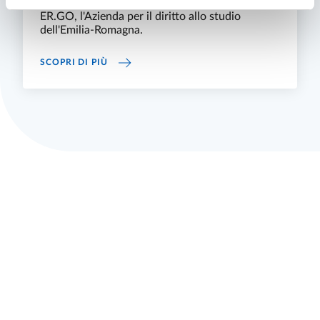
esistono anche altri tipi di benefici erogati da
ER.GO, l'Azienda per il diritto allo studio
dell'Emilia-Romagna.
BENEFICI E BORSE DI STUDIO ER.GO
SCOPRI DI PIÙ