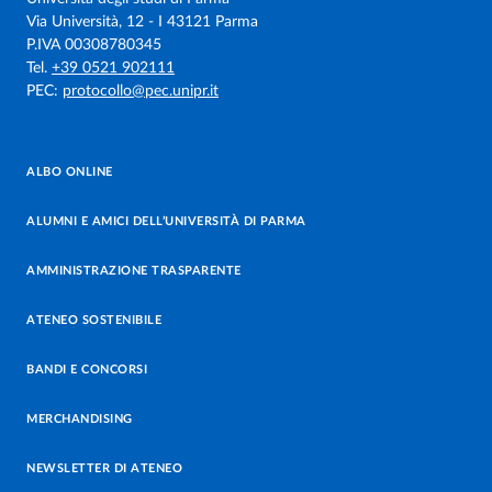
Via Università, 12 - I 43121 Parma
P.IVA 00308780345
Tel.
+39 0521 902111
PEC:
protocollo@pec.unipr.it
ALBO ONLINE
ALUMNI E AMICI DELL’UNIVERSITÀ DI PARMA
AMMINISTRAZIONE TRASPARENTE
ATENEO SOSTENIBILE
BANDI E CONCORSI
MERCHANDISING
NEWSLETTER DI ATENEO