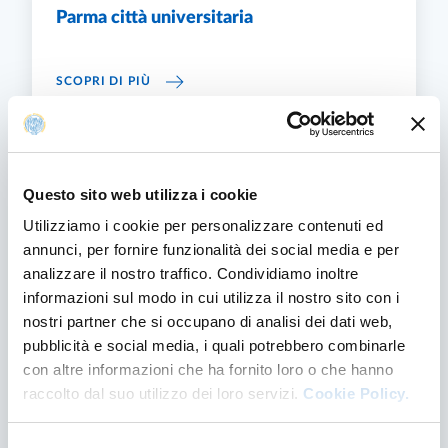
Parma città universitaria
PARMA CITTÀ UNIVERSITARIA
SCOPRI DI PIÙ
Questo sito web utilizza i cookie
Utilizziamo i cookie per personalizzare contenuti ed
annunci, per fornire funzionalità dei social media e per
analizzare il nostro traffico. Condividiamo inoltre
informazioni sul modo in cui utilizza il nostro sito con i
nostri partner che si occupano di analisi dei dati web,
pubblicità e social media, i quali potrebbero combinarle
con altre informazioni che ha fornito loro o che hanno
Vivere la città
raccolto dal suo utilizzo dei loro servizi.
Cookie Policy.
Informazioni su alloggi, assistenza sanitaria,