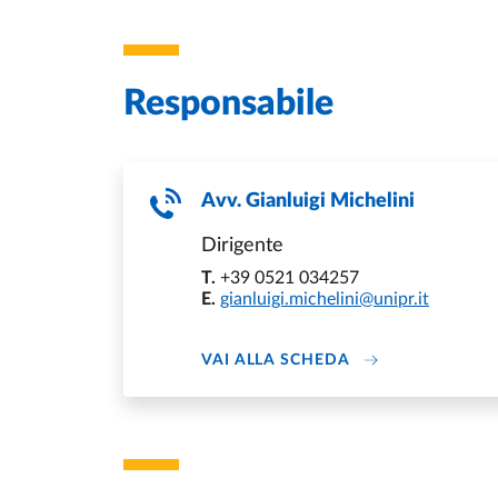
Responsabile
Avv.
Gianluigi Michelini
Dirigente
T.
+39 0521 034257
E.
gianluigi.michelini@unipr.it
ABOUT GIANLUIGI
VAI ALLA SCHEDA