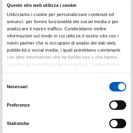
DI SEGRETERIA GENERALE/TECNICA 
VAI ALLA SCHEDA
Questo sito web utilizza i cookie
Utilizziamo i cookie per personalizzare contenuti ed
annunci, per fornire funzionalità dei social media e per
analizzare il nostro traffico. Condividiamo inoltre
Altro personale della struttura a questo
informazioni sul modo in cui utilizza il nostro sito con i
indirizzo
nostri partner che si occupano di analisi dei dati web,
pubblicità e social media, i quali potrebbero combinarle
Personale tecnico amministrativo
con altre informazioni che ha fornito loro o che hanno
raccolto dal suo utilizzo dei loro servizi.
Cookie Policy.
Dirigenti
Selezione
Necessari
del
consenso
Preferenze
Statistiche