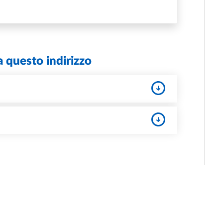
ENERALE/TECNICA DI STAFF DEL DIRETTORE GENERALE
a questo indirizzo