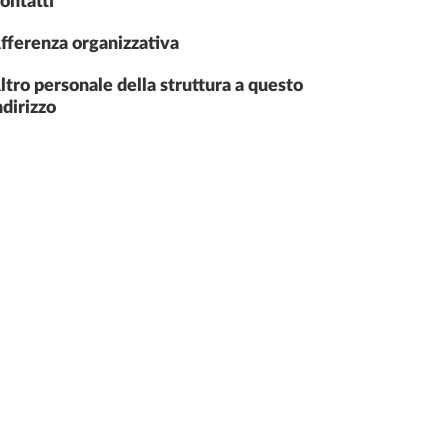
ontatti
fferenza organizzativa
ltro personale della struttura a questo
ndirizzo