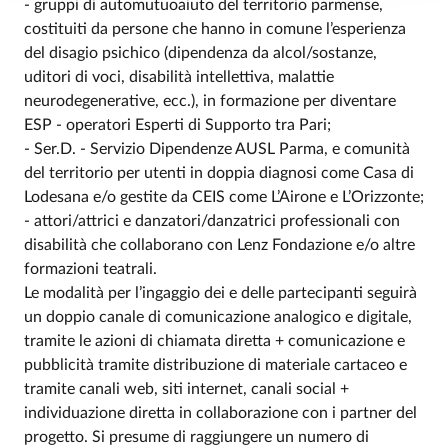
- gruppi di automutuoaiuto del territorio parmense,
costituiti da persone che hanno in comune l’esperienza
del disagio psichico (dipendenza da alcol/sostanze,
uditori di voci, disabilità intellettiva, malattie
neurodegenerative, ecc.), in formazione per diventare
ESP - operatori Esperti di Supporto tra Pari;
- Ser.D. - Servizio Dipendenze AUSL Parma, e comunità
del territorio per utenti in doppia diagnosi come Casa di
Lodesana e/o gestite da CEIS come L’Airone e L’Orizzonte;
- attori/attrici e danzatori/danzatrici professionali con
disabilità che collaborano con Lenz Fondazione e/o altre
formazioni teatrali.
Le modalità per l’ingaggio dei e delle partecipanti seguirà
un doppio canale di comunicazione analogico e digitale,
tramite le azioni di chiamata diretta + comunicazione e
pubblicità tramite distribuzione di materiale cartaceo e
tramite canali web, siti internet, canali social +
individuazione diretta in collaborazione con i partner del
progetto. Si presume di raggiungere un numero di