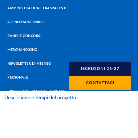
AMMINISTRAZIONE TRASPARENTE
ATENEO SOSTENIBILE
BANDI E CONCORSI
MERCHANDISING
NEWSLETTER DI ATENEO
ISCRIZIONI 26-27
PERSONALE
CONTATTACI
PROTEZIONE DEI DATI - PRIVACY
Descrizione e tempi del progetto
SOSTIENI L'ATENEO
UFFICIO STAMPA
URP - UFFICIO RELAZIONI CON IL PUBBLICO