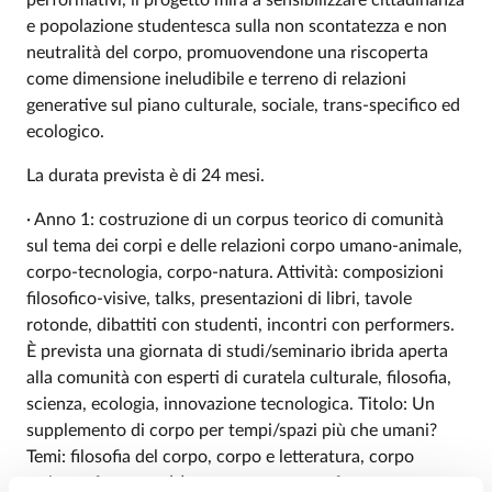
e popolazione studentesca sulla non scontatezza e non
neutralità del corpo, promuovendone una riscoperta
come dimensione ineludibile e terreno di relazioni
generative sul piano culturale, sociale, trans-specifico ed
ecologico.
La durata prevista è di 24 mesi.
· Anno 1: costruzione di un corpus teorico di comunità
sul tema dei corpi e delle relazioni corpo umano-animale,
corpo-tecnologia, corpo-natura. Attività: composizioni
filosofico-visive, talks, presentazioni di libri, tavole
rotonde, dibattiti con studenti, incontri con performers.
È prevista una giornata di studi/seminario ibrida aperta
alla comunità con esperti di curatela culturale, filosofia,
scienza, ecologia, innovazione tecnologica. Titolo: Un
supplemento di corpo per tempi/spazi più che umani?
Temi: filosofia del corpo, corpo e letteratura, corpo
teriomorfo, corpo (e) teatro, corpo e performance, corpo