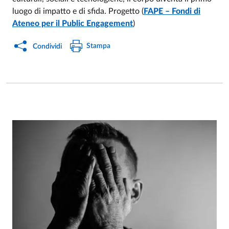
luogo di impatto e di sfida. Progetto
(
FAPE – Fondi di
Ateneo per il Public Engagement
)
Stampa
Condividi