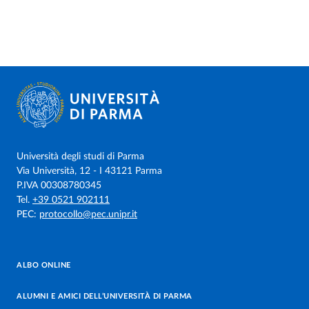
Università degli studi di Parma
Via Università, 12 - I 43121 Parma
P.IVA 00308780345
Tel.
+39 0521 902111
PEC:
protocollo@pec.unipr.it
ALBO ONLINE
ALUMNI E AMICI DELL’UNIVERSITÀ DI PARMA