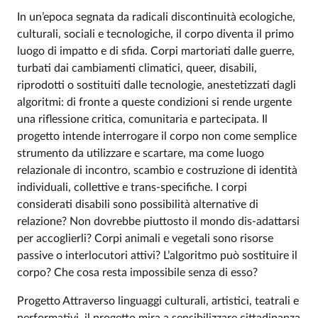
In un’epoca segnata da radicali discontinuità ecologiche,
culturali, sociali e tecnologiche, il corpo diventa il primo
luogo di impatto e di sfida. Corpi martoriati dalle guerre,
turbati dai cambiamenti climatici, queer, disabili,
riprodotti o sostituiti dalle tecnologie, anestetizzati dagli
algoritmi: di fronte a queste condizioni si rende urgente
una riflessione critica, comunitaria e partecipata. Il
progetto intende interrogare il corpo non come semplice
strumento da utilizzare e scartare, ma come luogo
relazionale di incontro, scambio e costruzione di identità
individuali, collettive e trans-specifiche. I corpi
considerati disabili sono possibilità alternative di
relazione? Non dovrebbe piuttosto il mondo dis-adattarsi
per accoglierli? Corpi animali e vegetali sono risorse
passive o interlocutori attivi? L’algoritmo può sostituire il
corpo? Che cosa resta impossibile senza di esso?
Progetto Attraverso linguaggi culturali, artistici, teatrali e
performativi, il progetto mira a sensibilizzare cittadinanza