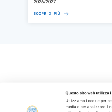
2026/2027
ELENCO DEI CORSI DI PER
SCOPRI DI PIÙ
Questo sito web utilizza i
Utilizziamo i cookie per pe
media e per analizzare il n
ALBO 