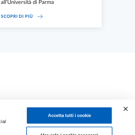
all'Università di Parma
IZIONE
CORSI DI PERFEZIONAMENTO - CARRIERA UN
SCOPRI DI PIÙ
Accetta tutti i cookie
ial
Facebook
Linkedin