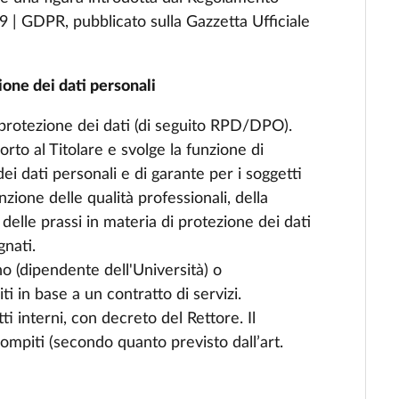
9 | GDPR, pubblicato sulla Gazzetta Ufficiale
one dei dati personali
protezione dei dati (di seguito RPD/DPO).
rto al Titolare e svolge la funzione di
ei dati personali e di garante per i soggetti
zione delle qualità professionali, della
delle prassi in materia di protezione dei dati
gnati.
 (dipendente dell'Università) o
ti in base a un contratto di servizi.
 interni, con decreto del Rettore. Il
mpiti (secondo quanto previsto dall’art.