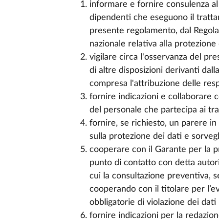
informare e fornire consulenza al
dipendenti che eseguono il trattam
presente regolamento, dal Regol
nazionale relativa alla protezione 
vigilare circa l'osservanza del p
di altre disposizioni derivanti da
compresa l'attribuzione delle resp
fornire indicazioni e collaborare co
del personale che partecipa ai tra
fornire, se richiesto, un parere in
sulla protezione dei dati e sorveg
cooperare con il Garante per la p
punto di contatto con detta autor
cui la consultazione preventiva, se
cooperando con il titolare per l’e
obbligatorie di violazione dei dat
fornire indicazioni per la redazio