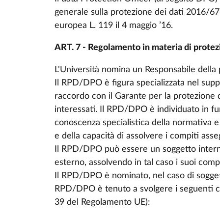
generale sulla protezione dei dati 2016/67
europea L. 119 il 4 maggio ’16.
ART. 7 - Regolamento in materia di protezi
L'Università nomina un Responsabile della 
Il RPD/DPO è figura specializzata nel suppo
raccordo con il Garante per la protezione d
interessati. Il RPD/DPO è individuato in fun
conoscenza specialistica della normativa e 
e della capacità di assolvere i compiti asse
Il RPD/DPO può essere un soggetto interno
esterno, assolvendo in tal caso i suoi compi
Il RPD/DPO è nominato, nel caso di soggetti
RPD/DPO è tenuto a svolgere i seguenti co
39 del Regolamento UE):