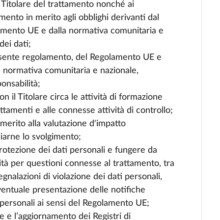
 Titolare del trattamento nonché ai
ento in merito agli obblighi derivanti dal
amento UE e dalla normativa comunitaria e
dei dati;
resente regolamento, del Regolamento UE e
lla normativa comunitaria e nazionale,
onsabilità;
n il Titolare circa le attività di formazione
ttamenti e alle connesse attività di controllo;
 merito alla valutazione d'impatto
liarne lo svolgimento;
rotezione dei dati personali e fungere da
ità per questioni connesse al trattamento, tra
gnalazioni di violazione dei dati personali,
ventuale presentazione delle notifiche
i personali ai sensi del Regolamento UE;
ne e l’aggiornamento dei Registri di