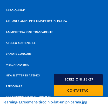
ALBO ONLINE
ALUMNI E AMICI DELL’UNIVERSITÀ DI PARMA
AMMINISTRAZIONE TRASPARENTE
ATENEO SOSTENIBILE
BANDI E CONCORSI
MERCHANDISING
NEWSLETTER DI ATENEO
ISCRIZIONI 26-27
PERSONALE
CONTATTACI
PROTEZIONE DEI DATI - PRIVACY
learning-agreement-tirocinio-lat-unipr-parma.jpg