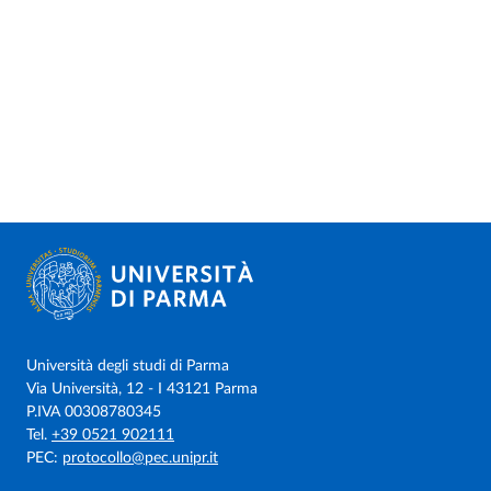
Università degli studi di Parma
Via Università, 12 - I 43121 Parma
P.IVA 00308780345
Tel.
+39 0521 902111
PEC:
protocollo@pec.unipr.it