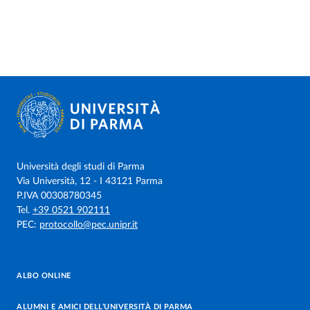
Università degli studi di Parma
Via Università, 12 - I 43121 Parma
P.IVA 00308780345
Tel.
+39 0521 902111
PEC:
protocollo@pec.unipr.it
ALBO ONLINE
ALUMNI E AMICI DELL’UNIVERSITÀ DI PARMA