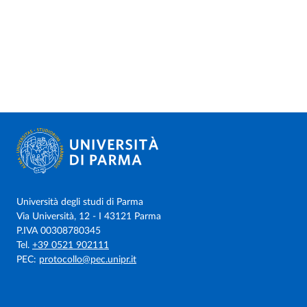
Università degli studi di Parma
Via Università, 12 - I 43121 Parma
P.IVA 00308780345
Tel.
+39 0521 902111
PEC:
protocollo@pec.unipr.it