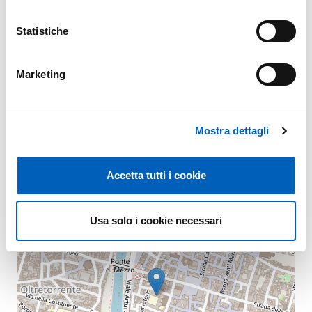
Per info
Statistiche
E.
comunicazione@unipr.it
Marketing
Mappa
Mostra dettagli
+
Accetta tutti i cookie
−
Usa solo i cookie necessari