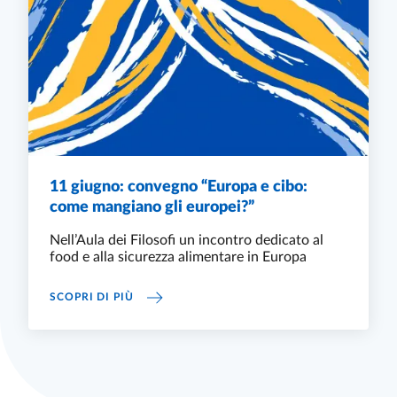
11 giugno: convegno “Europa e cibo:
come mangiano gli europei?”
Nell’Aula dei Filosofi un incontro dedicato al
food e alla sicurezza alimentare in Europa
11 GIUGNO: CONVEGNO “EUROPA E CIBO: C
SCOPRI DI PIÙ