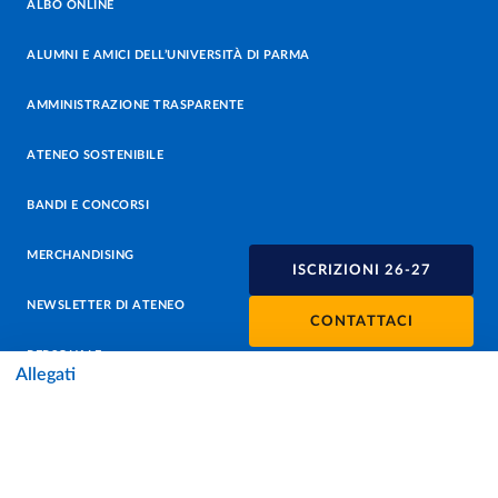
ALBO ONLINE
ALUMNI E AMICI DELL’UNIVERSITÀ DI PARMA
AMMINISTRAZIONE TRASPARENTE
ATENEO SOSTENIBILE
BANDI E CONCORSI
MERCHANDISING
ISCRIZIONI 26-27
NEWSLETTER DI ATENEO
CONTATTACI
PERSONALE
Allegati
PROTEZIONE DEI DATI - PRIVACY
SOSTIENI L'ATENEO