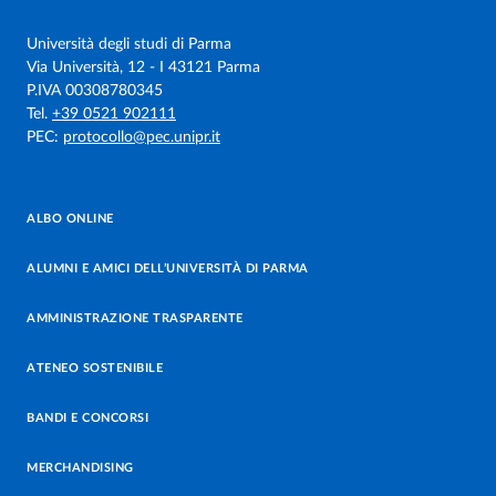
Università degli studi di Parma
Via Università, 12 - I 43121 Parma
P.IVA 00308780345
Tel.
+39 0521 902111
PEC:
protocollo@pec.unipr.it
ALBO ONLINE
ALUMNI E AMICI DELL’UNIVERSITÀ DI PARMA
AMMINISTRAZIONE TRASPARENTE
ATENEO SOSTENIBILE
BANDI E CONCORSI
MERCHANDISING