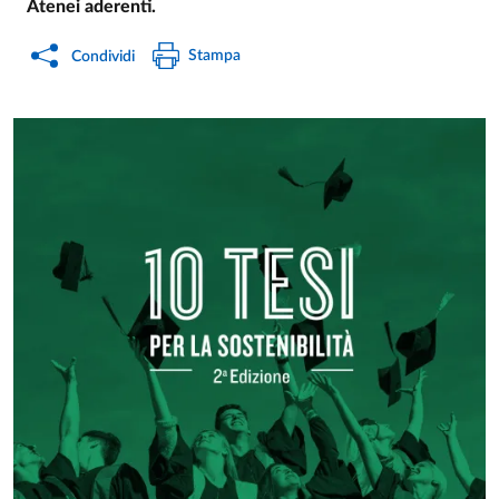
Atenei aderenti.
Stampa
Condividi