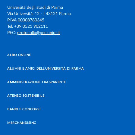
Università degli studi di Parma
Via Università, 12 - I 43121 Parma
P.IVA 00308780345
Tel.
+39 0521 902111
PEC:
protocollo@pec.unipr.it
ALBO ONLINE
ALUMNI E AMICI DELL’UNIVERSITÀ DI PARMA
AMMINISTRAZIONE TRASPARENTE
ATENEO SOSTENIBILE
BANDI E CONCORSI
MERCHANDISING