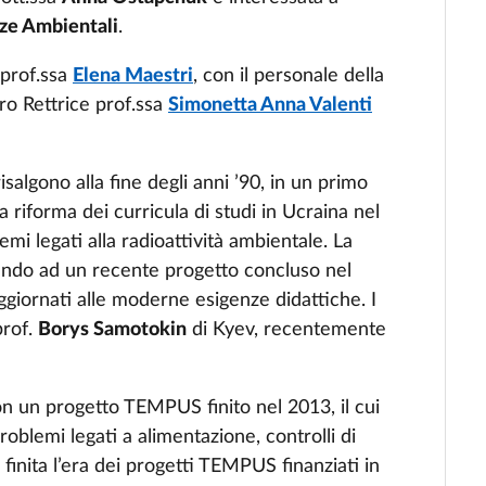
nze Ambientali
.
 prof.ssa
Elena Maestri
, con il personale della
Pro Rettrice prof.ssa
Simonetta Anna Valenti
salgono alla fine degli anni ’90, in un primo
riforma dei curricula di studi in Ucraina nel
mi legati alla radioattività ambientale. La
tando ad un recente progetto concluso nel
ggiornati alle moderne esigenze didattiche. I
prof.
Borys Samotokin
di Kyev, recentemente
n un progetto TEMPUS finito nel 2013, il cui
roblemi legati a alimentazione, controlli di
, finita l’era dei progetti TEMPUS finanziati in