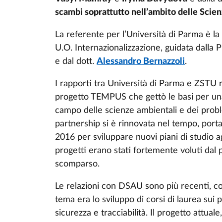
scambi soprattutto nell’ambito delle Scie
La referente per l’Università di Parma è la
U.O. Internazionalizzazione, guidata dalla 
e dal dott.
Alessandro Bernazzoli
.
I rapporti tra Università di Parma e ZSTU ri
progetto TEMPUS che gettò le basi per una 
campo delle scienze ambientali e dei proble
partnership si è rinnovata nel tempo, por
2016 per sviluppare nuovi piani di studio a
progetti erano stati fortemente voluti dal 
scomparso.
Le relazioni con DSAU sono più recenti, co
tema era lo sviluppo di corsi di laurea sui p
sicurezza e tracciabilità. Il progetto attuale