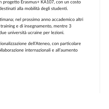
 un progetto Erasmus+ KA107, con un costo
estinati alla mobilità degli studenti.
ettimana; nel prossimo anno accademico altri
 training e di insegnamento, mentre 3
ue università ucraine per lezioni.
azionalizzazione dell’Ateneo, con particolare
ollaborazione internazionali e all’aumento