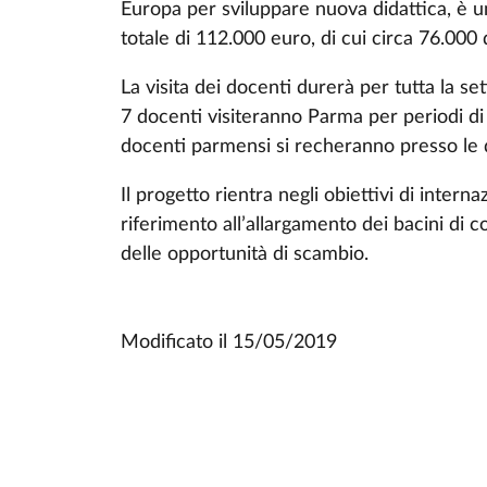
Europa per sviluppare nuova didattica, è
totale di 112.000 euro, di cui circa 76.000 d
La visita dei docenti durerà per tutta la s
7 docenti visiteranno Parma per periodi di
docenti parmensi si recheranno presso le d
Il progetto rientra negli obiettivi di intern
riferimento all’allargamento dei bacini di c
delle opportunità di scambio.
Modificato il
15/05/2019