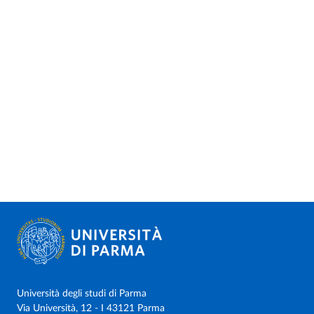
Università degli studi di Parma
Via Università, 12 - I 43121 Parma