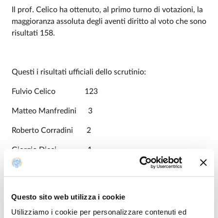
Il prof. Celico ha ottenuto, al primo turno di votazioni, la
maggioranza assoluta degli aventi diritto al voto che sono
risultati 158.
Questi i risultati ufficiali dello scrutinio:
Fulvio Celico 123
Matteo Manfredini 3
Roberto Corradini 2
Giorgio Dieci 1
Giorgio Pelosi 1
Riccardo Percudani 1
Questo sito web utilizza i cookie
Schede bianche 8
Utilizziamo i cookie per personalizzare contenuti ed