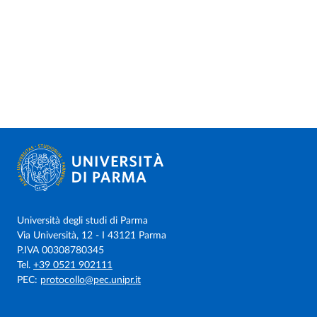
Università degli studi di Parma
Via Università, 12 - I 43121 Parma
P.IVA 00308780345
Tel.
+39 0521 902111
PEC:
protocollo@pec.unipr.it