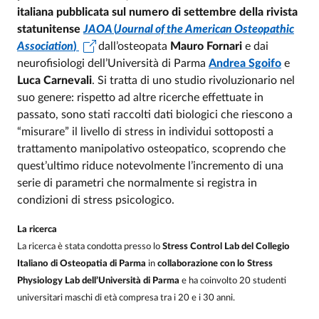
italiana pubblicata sul numero di settembre della rivista
statunitense
JAOA
(
Journal of the American Osteopathic
Association
)
dall’osteopata
Mauro Fornari
e dai
neurofisiologi dell’Università di Parma
Andrea Sgoifo
e
Luca Carnevali
. Si tratta di uno studio rivoluzionario nel
suo genere: rispetto ad altre ricerche effettuate in
passato, sono stati raccolti dati biologici che riescono a
“misurare” il livello di stress in individui sottoposti a
trattamento manipolativo osteopatico, scoprendo che
quest’ultimo riduce notevolmente l’incremento di una
serie di parametri che normalmente si registra in
condizioni di stress psicologico.
La ricerca
La ricerca è stata condotta presso lo
Stress Control Lab del Collegio
Italiano di Osteopatia di Parma
in
collaborazione con lo Stress
Physiology Lab dell’Università di Parma
e ha coinvolto 20 studenti
universitari maschi di età compresa tra i 20 e i 30 anni.