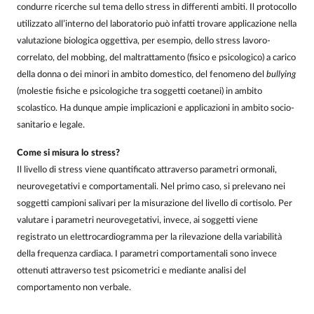
condurre ricerche sul tema dello stress in differenti ambiti. Il protocollo
utilizzato all’interno del laboratorio può infatti trovare applicazione nella
valutazione biologica oggettiva, per esempio, dello stress lavoro-
correlato, del mobbing, del maltrattamento (fisico e psicologico) a carico
della donna o dei minori in ambito domestico, del fenomeno del
bullying
(molestie fisiche e psicologiche tra soggetti coetanei) in ambito
scolastico. Ha dunque ampie implicazioni e applicazioni in ambito socio-
sanitario e legale.
Come si misura lo stress?
Il livello di stress viene quantificato attraverso parametri ormonali,
neurovegetativi e comportamentali. Nel primo caso, si prelevano nei
soggetti campioni salivari per la misurazione del livello di cortisolo. Per
valutare i parametri neurovegetativi, invece, ai soggetti viene
registrato un elettrocardiogramma per la rilevazione della variabilità
della frequenza cardiaca. I parametri comportamentali sono invece
ottenuti attraverso test psicometrici e mediante analisi del
comportamento non verbale.