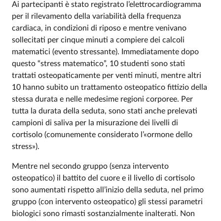
Ai partecipanti è stato registrato l’elettrocardiogramma
per il rilevamento della variabilità della frequenza
cardiaca, in condizioni di riposo e mentre venivano
sollecitati per cinque minuti a compiere dei calcoli
matematici (evento stressante). Immediatamente dopo
questo “stress matematico”, 10 studenti sono stati
trattati osteopaticamente per venti minuti, mentre altri
10 hanno subìto un trattamento osteopatico fittizio della
stessa durata e nelle medesime regioni corporee. Per
tutta la durata della seduta, sono stati anche prelevati
campioni di saliva per la misurazione dei livelli di
cortisolo (comunemente considerato l’«ormone dello
stress»).
Mentre nel secondo gruppo (senza intervento
osteopatico) il battito del cuore e il livello di cortisolo
sono aumentati rispetto all’inizio della seduta, nel primo
gruppo (con intervento osteopatico) gli stessi parametri
biologici sono rimasti sostanzialmente inalterati. Non