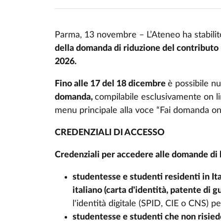
Parma, 13 novembre – L’Ateneo ha stabilito
della domanda di riduzione del contributo
2026.
Fino alle 17 del 18 dicembre
è possibile n
domanda,
compilabile esclusivamente on l
menu principale alla voce “Fai domanda onl
CREDENZIALI DI ACCESSO
Credenziali per accedere alle domande di 
studentesse e studenti residenti in It
italiano (carta d'identità, patente di 
l'identità digitale (SPID, CIE o CNS) pe
studentesse e studenti che non risied