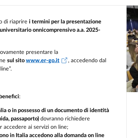
 di riaprire
i termini per la presentazione
 universitario onnicomprensivo a.a. 2025-
uovamente presentare la
ine
sul sito
www.er-go.it
, accedendo dal
ine”.
benefici
:
alia o in possesso di un documento di identità
guida, passaporto)
dovranno richiedere
r accedere ai servizi on line;
ono in Italia accedono alla domanda on line