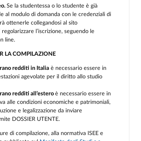
eo.
Se la studentessa o lo studente è già
ede al modulo di domanda con le credenziali di
à ottenerle collegandosi al sito
 regolarizzare l’iscrizione, seguendo le
n line.
R LA COMPILAZIONE
ano redditi in Italia
è necessario essere in
tazioni agevolate per il diritto allo studio
rano redditi all’estero
è necessario essere in
va alle condizioni economiche e patrimoniali,
duzione e legalizzazione da inviare
tramite DOSSIER UTENTE.
dure di compilazione, alla normativa ISEE e