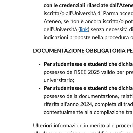
con le credenziali rilasciate dall'Aten
iscritta/o all’Università di Parma acc
Ateneo, se non è ancora iscritta/o potr
dell’Università (
link
) senza necessità di
indicazioni proposte nella procedura o
DOCUMENTAZIONE OBBLIGATORIA PE
Per studentesse e studenti che dichiar
possesso dell’ISEE 2025 valido per pres
universitario;
Per studentesse e studenti che dichia
possesso della documentazione, relati
riferita all’anno 2024, completa di tra
contestualmente alla compilazione 
Ulteriori informazioni in merito alle proce