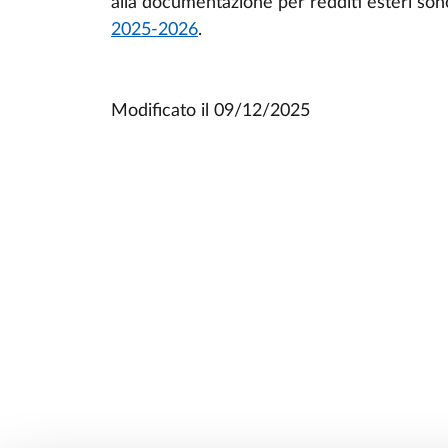
alla documentazione per redditi esteri son
2025-2026
.
Modificato il
09/12/2025