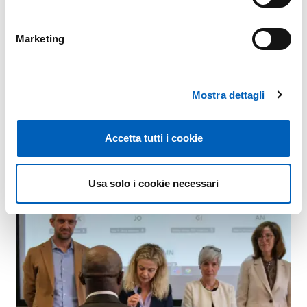
si chiuderà il 18 aprile. Prevede l’apertura di corridoi da
Etiopia, India, Kenya, Malawi, Mozambico, Namibia,
Marketing
Niger, Nigeria, Sudafrica, Tanzania, Uganda, Zambia,
Zimbabwe.
L’adesione al Progetto UNICORE è possibile anche
Mostra dettagli
grazie alla preziosa collaborazione dei partner locali:
Ciac Onlus, Diaconia Valdese, Fondazione Caritas
Accetta tutti i cookie
Sant’Ilario, Comunità di Sant’Egidio, ER-GO.
Usa solo i cookie necessari