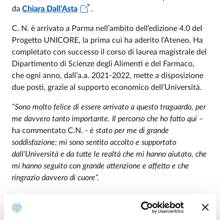
da
Chiara Dall’Asta
.
C. N. è arrivato a Parma nell’ambito dell’edizione 4.0 del
Progetto UNICORE, la prima cui ha aderito l’Ateneo. Ha
completato con successo il corso di laurea magistrale del
Dipartimento di Scienze degli Alimenti e del Farmaco,
che ogni anno, dall’a.a. 2021-2022, mette a disposizione
due posti, grazie al supporto economico dell’Università.
“Sono molto felice di essere arrivato a questo traguardo, per
me davvero tanto importante. Il percorso che ho fatto qui
–
ha commentato C.N. -
è stato per me di grande
soddisfazione: mi sono sentito accolto e supportato
dall’Università e da tutte le realtà che mi hanno aiutato, che
mi hanno seguito con grande attenzione e affetto e che
ringrazio davvero di cuore”.
UNICORE offre alle persone rifugiate l’opportunità di
arrivare in Italia in sicurezza e dignità per proseguire gli