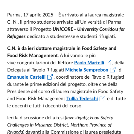
Parma, 17 aprile 2025 – È arrivato alla laurea magistrale
C. N., il primo studente arrivato all’Università di Parma
attraverso il Progetto
UNICORE -
University Corridors for
Refugees
dedicato a studentesse e studenti rifugiati.
C.N. è da ieri dottore magistrale in Food Safety and
Food Risk Management
. A lui vanno le più
vive congratulazioni del Rettore
Paolo Martelli
, della
Delegata al Tavolo Rifugiati
Michela Semprebon
, di
Emanuele Castelli
, coordinatore del Tavolo Rifugiati
durante le prime edizioni del progetto, oltre che della
Presidente del corso di laurea magistrale in Food Safety
and Food Risk Management
Tullia Tedeschi
e di tutte
le docenti e tutti i docenti del corso.
Ieri la discussione della tesi (
Investigatig Food Safety
Challenges in Musanze District, Northern Province of
Rwanda
) davanti alla Commissione di laurea presieduta