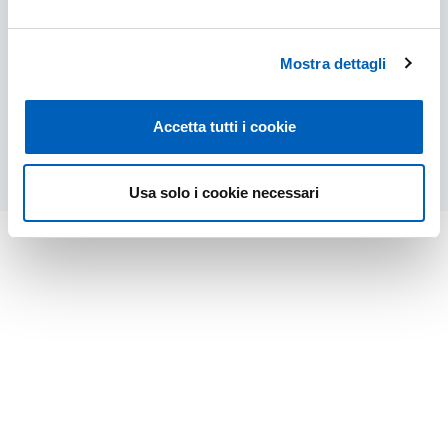
Informazione sulla carriera dei corsi di
specializzazione
Mostra dettagli
SCUOLE DI SPECIALIZZAZIONE - CARRIERA
SCOPRI DI PIÙ
Accetta tutti i cookie
Usa solo i cookie necessari