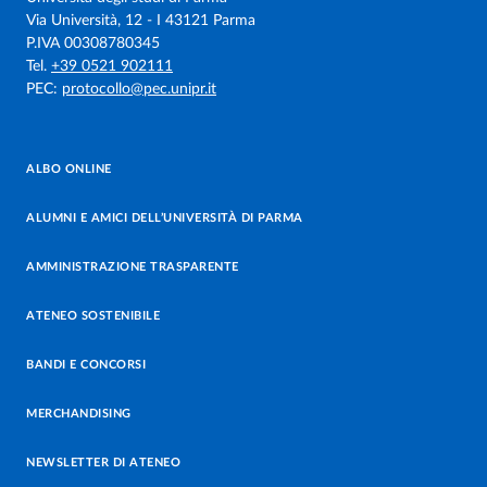
Via Università, 12 - I 43121 Parma
P.IVA 00308780345
Tel.
+39 0521 902111
PEC:
protocollo@pec.unipr.it
ALBO ONLINE
ALUMNI E AMICI DELL’UNIVERSITÀ DI PARMA
AMMINISTRAZIONE TRASPARENTE
ATENEO SOSTENIBILE
BANDI E CONCORSI
MERCHANDISING
NEWSLETTER DI ATENEO