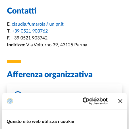
Contatti
E.
claudia.fumarola@unipr.it
T.
+39 0521 903762
F.
+39 0521 903742
Indirizzo:
Via Volturno 39, 43125 Parma
Afferenza organizzativa
Ambito Tecnico Dipartimento di Medicina
e Chirurgia
Questo sito web utilizza i cookie
DI AMBITO TECNICO DIPARTIMENTO 
VAI ALLA SCHEDA