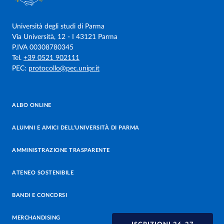
Università degli studi di Parma
Via Università, 12 - I 43121 Parma
P.IVA 00308780345
Tel.
+39 0521 902111
PEC:
protocollo@pec.unipr.it
ALBO ONLINE
ALUMNI E AMICI DELL’UNIVERSITÀ DI PARMA
AMMINISTRAZIONE TRASPARENTE
ATENEO SOSTENIBILE
BANDI E CONCORSI
MERCHANDISING