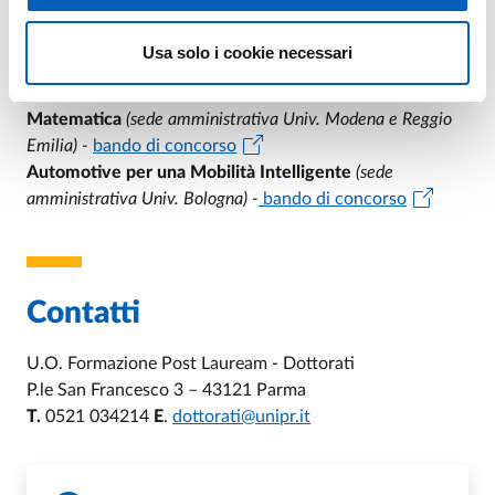
SEDE - Parma in convenzione
Usa solo i cookie necessari
Biologia Evoluzionistica ed Ecologia
(sede amministrativa
Univ. Firenze) -
ba
ndo di concorso
Matematica
(sede amministrativa Univ. Modena e Reggio
Emilia) -
bando di concorso
Automotive per una Mobilità Intelligente
(sede
amministrativa Univ. Bologna) -
bando di concorso
Contatti
U.O. Formazione Post Lauream - Dottorati
P.le San Francesco 3 – 43121 Parma
T.
0521 034214
E
.
dottorati@unipr.it