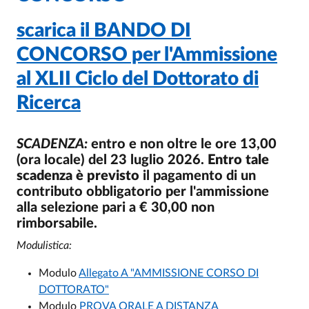
scarica il BANDO DI
CONCORSO per l'Ammissione
al XLII Ciclo del Dottorato di
Ricerca
SCADENZA:
entro e non oltre le ore 13,00
(ora locale) del 23 luglio 2026.
Entro tale
scadenza è previsto
il pagamento di un
contributo obbligatorio per l'ammissione
alla selezione pari a € 30,00 non
rimborsabile.
Modulistica:
Modulo
Allegato A "AMMISSIONE CORSO DI
DOTTORATO"
Modulo
PROVA ORALE A DISTANZA