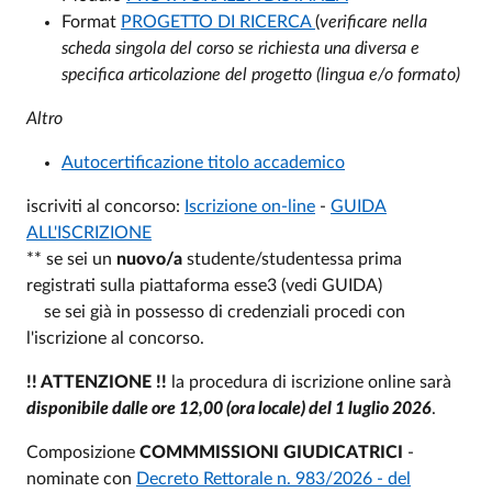
Format
PROGETTO DI RICERCA
(
verificare nella
scheda singola del corso se richiesta una diversa e
specifica articolazione del progetto (lingua e/o formato)
Altro
Autocertificazione titolo accademico
iscriviti al concorso:
Iscrizione on-line
-
GUIDA
ALL'ISCRIZIONE
** se sei un
nuovo/a
studente/studentessa prima
registrati sulla piattaforma esse3 (vedi GUIDA)
se sei già in possesso di credenziali procedi con
l'iscrizione al concorso.
!! ATTENZIONE !!
la procedura di iscrizione online sarà
disponibile dalle ore 12,00 (ora locale) del 1 luglio 2026
.
Composizione
COMMMISSIONI GIUDICATRICI
-
nominate con
Decreto Rettorale n. 983/2026 - del