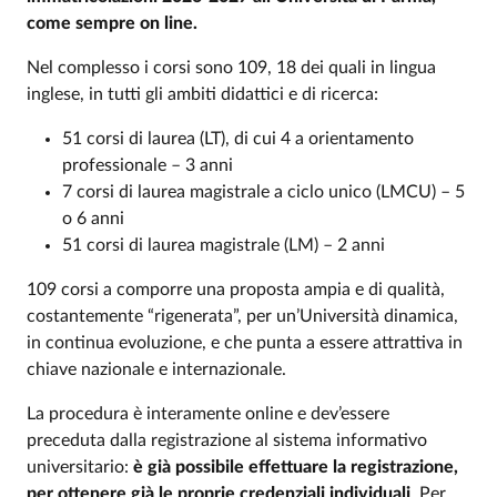
come sempre on line.
Nel complesso i corsi sono 109, 18 dei quali in lingua
inglese, in tutti gli ambiti didattici e di ricerca:
51 corsi di laurea (LT), di cui 4 a orientamento
professionale – 3 anni
7 corsi di laurea magistrale a ciclo unico (LMCU) – 5
o 6 anni
51 corsi di laurea magistrale (LM) – 2 anni
109 corsi a comporre una proposta ampia e di qualità,
costantemente “rigenerata”, per un’Università dinamica,
in continua evoluzione, e che punta a essere attrattiva in
chiave nazionale e internazionale.
La procedura è interamente online e dev’essere
preceduta dalla registrazione al sistema informativo
universitario:
è già possibile effettuare la registrazione,
per ottenere già le proprie credenziali individuali
. Per