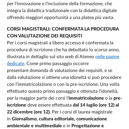
per l'innovazione e l’inclusione della formazione, che
integra la didattica tradizionale con la didattica digitale
offrendo maggiori opportunità a una platea più vasta.
CORSI MAGISTRALI: CONFERMATA LA PROCEDURA
CON VALUTAZIONE DEI REQUISITI
Per i corsi magistrali a libero accesso è confermata la
procedura di iscrizione che ha debuttato lo scorso anno,
illustrata in dettaglio sul sito web di Ateneo
nelle pagine
dedicate
. Come primo passaggio occorre
presentare domanda di valutazione dei requisiti, e se
dalla valutazione si ottiene una idoneità si può procedere
con l’immatricolazione o con la pre-iscrizione. Una volta
effettuato questo primo passaggio e ottenuta l'idoneità,
per la maggior parte dei corsi l'
immatricolazione
o la
pre-
iscrizione
deve essere effettuata
dal 14 luglio (ore 12) al
22 dicembre (ore 12).
Per i corsi di laurea magistrale
in
Giornalismo, cultura editoriale, comunicazione
ambientale e multimediale
e in
Progettazione e