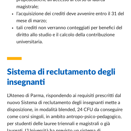
magistrale;
l’acquisizione dei crediti deve avvenire entro il 31 del
mese di marzo;
tali crediti non verranno conteggiati per benefici del
diritto allo studio e il calcolo della contribuzione
universitaria.
Sistema di reclutamento degli
insegnanti
L’Ateneo di Parma, rispondendo ai requisiti prescritti dal
nuovo Sistema di reclutamento degli insegnanti mette a
disposizione, in modalità blended, 24 CFU da conseguire
come corsi singoli, in ambito antropo-psico-pedagogico,
per studenti delle lauree triennali e magistrali o già
laureati. L’Università ha previsto un sistema di