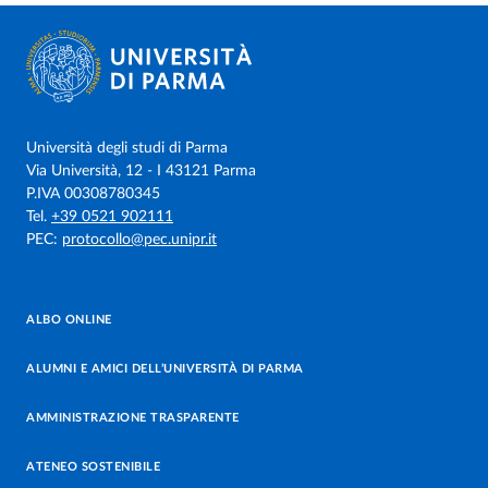
Università degli studi di Parma
Via Università, 12 - I 43121 Parma
P.IVA 00308780345
Tel.
+39 0521 902111
PEC:
protocollo@pec.unipr.it
ALBO ONLINE
ALUMNI E AMICI DELL’UNIVERSITÀ DI PARMA
AMMINISTRAZIONE TRASPARENTE
ATENEO SOSTENIBILE