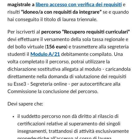
magistrale a
libero accesso con verifica dei requisiti
e
risulti
“idoneo/a con requisiti da integrare”
se e quando
hai conseguito il titolo di laurea triennale.
Per iscriverti al
percorso “Recupero requisiti curriculari”
devi effettuare il versamento della sola tassa regionale e
del bollo virtuale (
156 euro
) e trasmettere alla segreteria
studenti il
Modulo A/21
debitamente compilato. Una
volta completato il percorso, potrai utilizzare la
dichiarazione sostitutiva allegata al modulo - caricandola
direttamente
nella domanda di valutazione dei requisiti
su Esse3 - Segreteria online -
per autocertificare alla
Commissione la conclusione del percorso.
Devi sapere che:
il suddetto percorso non dà diritto al rilascio di
certificazioni relative al superamento dei singoli
insegnamenti, trattandosi di attività esclusivamente
propedeutiche all’accesso al corso di laurea