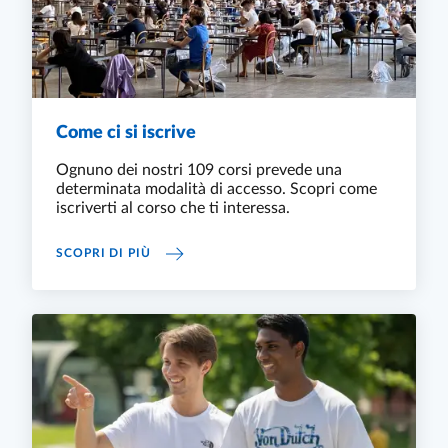
Come ci si iscrive
Ognuno dei nostri 109 corsi prevede una
determinata modalità di accesso. Scopri come
iscriverti al corso che ti interessa.
COME CI SI ISCRIVE
SCOPRI DI PIÙ