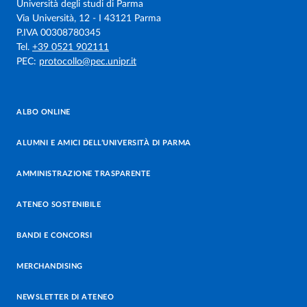
Università degli studi di Parma
Via Università, 12 - I 43121 Parma
P.IVA 00308780345
Tel.
+39 0521 902111
PEC:
protocollo@pec.unipr.it
ALBO ONLINE
ALUMNI E AMICI DELL’UNIVERSITÀ DI PARMA
AMMINISTRAZIONE TRASPARENTE
ATENEO SOSTENIBILE
BANDI E CONCORSI
MERCHANDISING
NEWSLETTER DI ATENEO