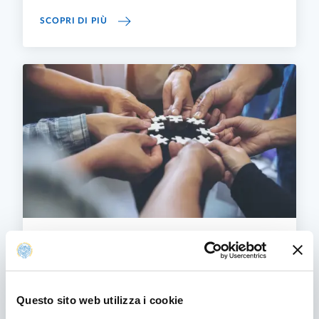
LINEE GUIDA DEL SISTEMA AQ
SCOPRI DI PIÙ
Attori del Sistema di Assicurazione della
Qualità di Ateneo
Il sistema di Assicurazione della Qualità degli
Atenei definito da ANVUR assegna ruoli
Questo sito web utilizza i cookie
specifici e responsabilità per la gestione dei