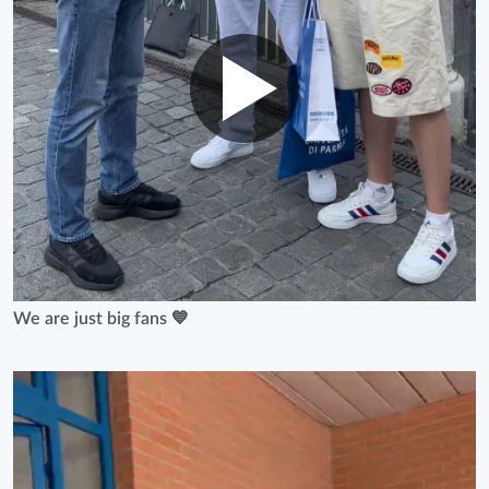
We are just big fans 💙