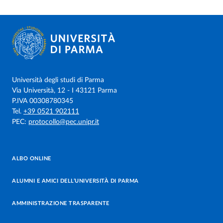
Università degli studi di Parma
Via Università, 12 - I 43121 Parma
P.IVA 00308780345
Tel.
+39 0521 902111
PEC:
protocollo@pec.unipr.it
ALBO ONLINE
ALUMNI E AMICI DELL’UNIVERSITÀ DI PARMA
AMMINISTRAZIONE TRASPARENTE